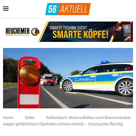
Home
Slider
Rothenbach: Motorradfahrer nach Bremsmanöver
wegen gefährlichem Überholen schwer verletzt – Verursacher flüchtig