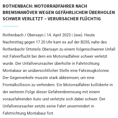
ROTHENBACH: MOTORRADFAHRER NACH
BREMSMANÖVER WEGEN GEFÄHRLICHEM ÜBERHOLEN
SCHWER VERLETZT – VERURSACHER FLÜCHTIG
Rothenbach / Obersayn | 14. April 2023 | (ww). Heute
Nachmittag gegen 17.20 Uhr kam es auf der B255, nahe des
Rothenbachr Ortsteils Obersayn zu einem folgenschweren Unfall
mit Fahrerflucht bei dem ein Motorradfahrer schwer verletzt
wurde. Der Unfallverursacher überholte in Fahrtrichtung
Montabaur an unübersichtlicher Stelle eine Fahrzeugkolonne.
Der Gegenverkehr musste stark abbremsen, um eine
Frontalkollision zu verhindern. Ein Motorradfahrer kollidierte in
der weiteren Folge dieser Gefahrenbremsung mit einem
vorausfahrenden Auto und verletzte sich dabei schwer. Der
Unfallverursacher setzte seine Fahrt unvermindert in
Fahrtrichtung Montabaur fort.