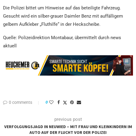
Die Polizei bittet um Hinweise auf das beteiligte Fahrzeug.
Gesucht wird ein silber-grauer Daimler Benz mit auffälligem
gelbem Aufkleber „Fluthilfe“ in der Heckscheibe.
Quelle: Polizeidirektion Montabaur, übermittelt durch news
aktuell
0 comments
0
previous post
VERFOLGUNGSJAGD IN NEUWIED – MIT FRAU UND KLEINKINDERN IM
AUTO AUF DER FLUCHT VOR DER POLIZEI