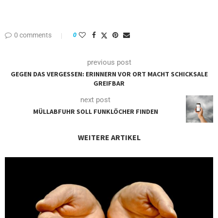
0 comments
0
previous post
GEGEN DAS VERGESSEN: ERINNERN VOR ORT MACHT SCHICKSALE
GREIFBAR
next post
MÜLLABFUHR SOLL FUNKLÖCHER FINDEN
WEITERE ARTIKEL