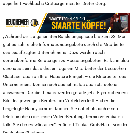
appelliert Fachbachs Orstbürgermeister Dieter Görg.
„Während der so genannten Bündelungsphase bis zum 23. Mai
gibt es zahlreiche Informationsangebote durch die Mitarbeiter
des beauftragten Unternehmens. Dazu werden auch
coronakonforme Beratungen zu Hause angeboten. Es kann also
durchaus sein, dass dieser Tage ein Mitarbeiter der Deutschen
Glasfaser auch an Ihrer Haustüre klingelt – die Mitarbeiter des
Unternehmens können sich ausnahmslos auch als solche
ausweisen. Darüber hinaus werden gerade jetzt Flyer mit einem
Bild des jeweiligen Beraters im Vorfeld verteilt – über die
beigefügte Handynummer können Sie natürlich auch einen
telefonischen oder einen Video-Beratungstermin vereinbaren,
falls Sie dieses wünschen“, erläutert Tobias Groß-Hardt von der
Deutschen Glasfaser.