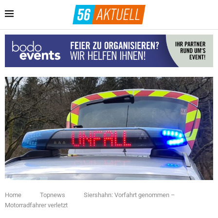
Home
Topnews
Siershahn: Vorfahrt genommen –
Motorradfahrer verletzt