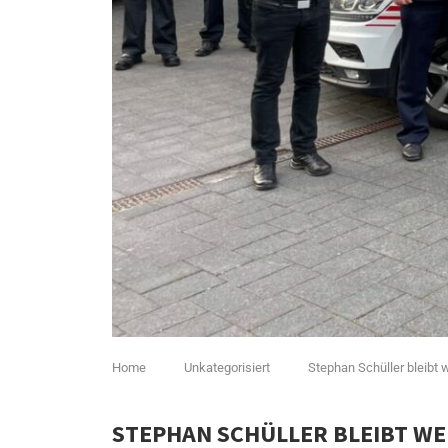
Home
Unkategorisiert
Stephan Schüller bleibt 
STEPHAN SCHÜLLER BLEIBT WEI