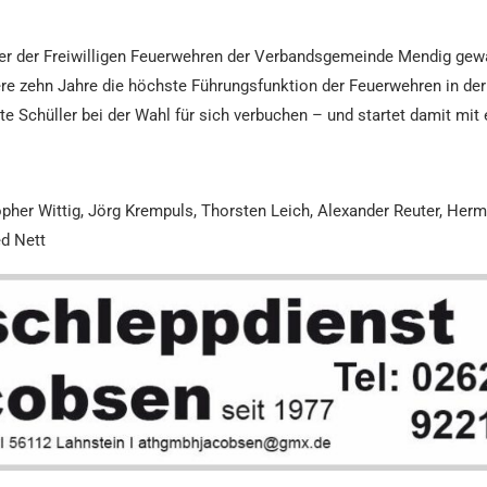
ter der Freiwilligen Feuerwehren der Verbandsgemeinde Mendig gewä
tere zehn Jahre die höchste Führungsfunktion der Feuerwehren in 
e Schüller bei der Wahl für sich verbuchen – und startet damit mi
topher Wittig, Jörg Krempuls, Thorsten Leich, Alexander Reuter, Her
ed Nett