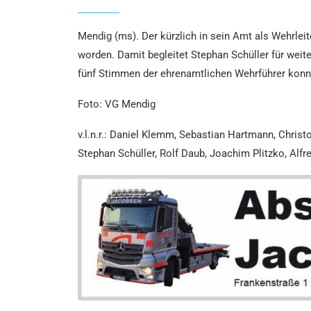
Mendig (ms). Der kürzlich in sein Amt als Wehrlei
worden. Damit begleitet Stephan Schüller für wei
fünf Stimmen der ehrenamtlichen Wehrführer konnt
Foto: VG Mendig
v.l.n.r.: Daniel Klemm, Sebastian Hartmann, Chris
Stephan Schüller, Rolf Daub, Joachim Plitzko, Alfr