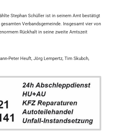
hlte Stephan Schüller ist in seinem Amt bestätigt
der gesamten Verbandsgemeinde. Insgesamt vier von
t enormem Rückhalt in seine zweite Amtszeit
mann-Peter Heuft, Jörg Lempertz, Tim Skubch,