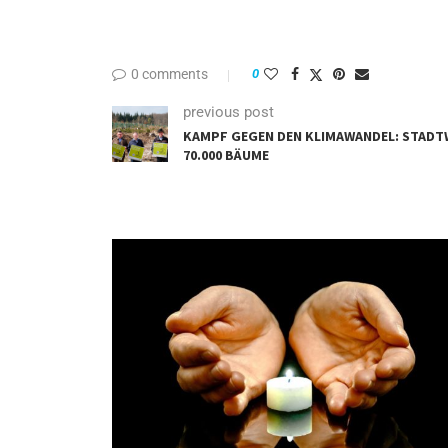
0 comments
0
previous post
KAMPF GEGEN DEN KLIMAWANDEL: STADT
70.000 BÄUME