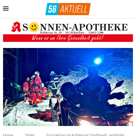
Home
Slider
Suchaktion im Koblenzer Stadtwald: verletzter