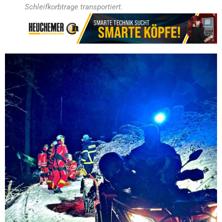
Schleifkorbtrage transportiert.