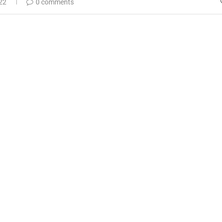
22
0 comments