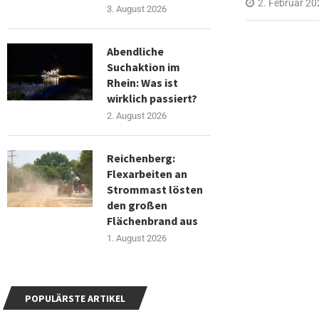
2. Februar 20
3. August 2026
Abendliche
Suchaktion im
Rhein: Was ist
wirklich passiert?
2. August 2026
Reichenberg:
Flexarbeiten an
Strommast lösten
den großen
Flächenbrand aus
1. August 2026
POPULÄRSTE ARTIKEL