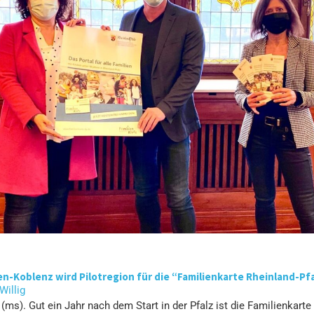
n-Koblenz wird Pilotregion für die “Familienkarte Rheinland-Pf
 Willig
ms). Gut ein Jahr nach dem Start in der Pfalz ist die Familienkarte