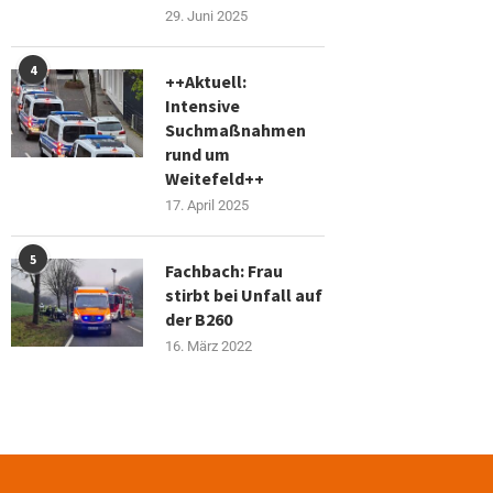
29. Juni 2025
4
++Aktuell:
Intensive
Suchmaßnahmen
rund um
Weitefeld++
17. April 2025
5
Fachbach: Frau
stirbt bei Unfall auf
der B260
16. März 2022