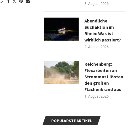
3. August 2026
Abendliche
Suchaktion im
Rhein: Was ist
wirklich passiert?
2. August 2026
Reichenberg:
Flexarbeiten an
Strommast lösten
den großen
Flächenbrand aus
1. August 2026
POPULÄRSTE ARTIKEL