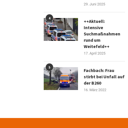
29. Juni 2025
4
++Aktuell:
Intensive
Suchmaßnahmen
rund um
Weitefeld++
17. April 2025
5
Fachbach: Frau
stirbt bei Unfall auf
der B260
16. März 2022