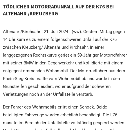
TÖDLICHER MOTORRADUNFALL AUF DER K76 BEI
ALTENAHR /KREUZBERG
Altenahr /Kirchsahr | 21. Juli 2024 | (ww). Gestern Mittag gegen
14 Uhr kam es zu einem folgenschweren Unfall auf der K76
zwischen Kreuzberg/ Altenahr und Kirchsahr. In einer
langgezogenen Rechtskurve geriet ein 59-Jähriger Motorrdfahrer
mit seiner BMW in den Gegenverkehr und kollidierte mit einem
entgegenkommenden Wohnmobil. Der Motorradfahrer aus dem
Rhein-Sieg-Kreis prallte vom Wohnmobil ab und wurde in den
Grünstreifen geschleudert, wo er aufgrund der schweren
Verletzungen noch an der Unfallstelle verstarb.
Der Fahrer des Wohnmobils erlitt einen Schock. Beide
beteiligten Fahrzeuge wurden erheblich beschädigt. Die L76
musste im Bereich der Unfallstelle vollständig gesperrt werden.