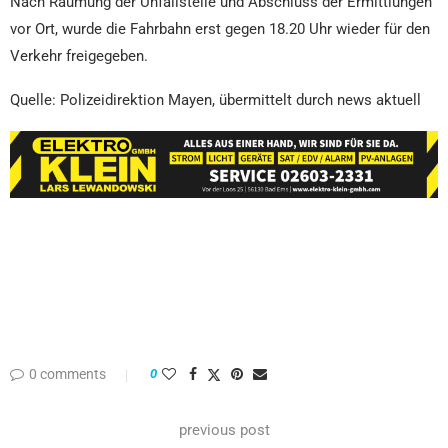
Nach Räumung der Unfallstelle und Abschluss der Ermittlungen
vor Ort, wurde die Fahrbahn erst gegen 18.20 Uhr wieder für den
Verkehr freigegeben.
Quelle: Polizeidirektion Mayen, übermittelt durch news aktuell
0 comments
0
previous post