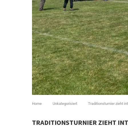
Home
Unkategorisiert
Traditionsturnier zieht 
TRADITIONSTURNIER ZIEHT I