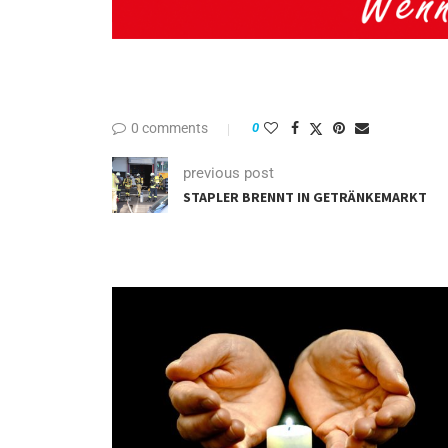
0 comments
0
previous post
STAPLER BRENNT IN GETRÄNKEMARKT