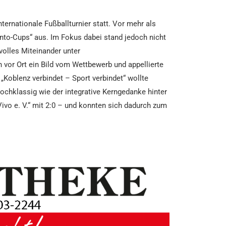
rnationale Fußballturnier statt. Vor mehr als
nto-Cups“ aus. Im Fokus dabei stand jedoch nicht
tvolles Miteinander unter
vor Ort ein Bild vom Wettbewerb und appellierte
 „Koblenz verbindet – Sport verbindet“ wollte
ochklassig wie der integrative Kerngedanke hinter
ivo e. V.“ mit 2:0 – und konnten sich dadurch zum