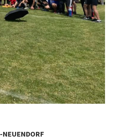
Z-NEUENDORF