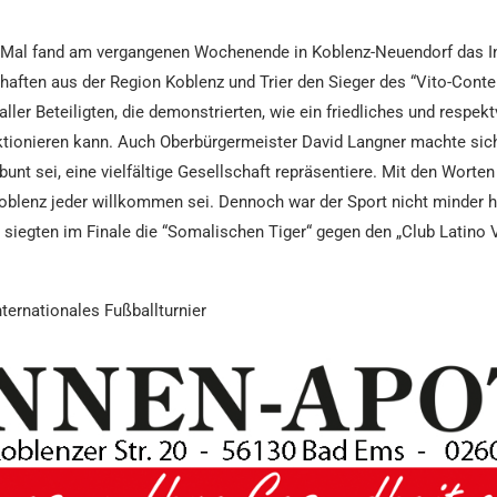
. Mal fand am vergangenen Wochenende in Koblenz-Neuendorf das Inte
ften aus der Region Koblenz und Trier den Sieger des “Vito-Conte
ller Beteiligten, die demonstrierten, wie ein friedliches und respek
tionieren kann. Auch Oberbürgermeister David Langner machte sich 
nt sei, eine vielfältige Gesellschaft repräsentiere. Mit den Worten
oblenz jeder willkommen sei. Dennoch war der Sport nicht minder h
iegten im Finale die “Somalischen Tiger“ gegen den „Club Latino V
ternationales Fußballturnier