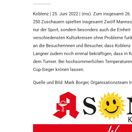
Koblenz | 25. Juni 2022 | (ms). Zum insgesamt 26
250 Zuschauern spielten insgesamt Zwölf Mannscha
nur der Sport, sondern besonders auch die Einheit a
verschiedensten Kulturkreisen ohne Probleme funk
an die Besucherinnen und Besucher, dass Koblenz bu
Langner zudem noch einmal bekräftigen, dass in K
dem Turnier. Bei hochsommerlichen Temperaturen s
Cup-Sieger krönen lassen.
Quelle und Bild: Mark Borger,
Organisationsteam In