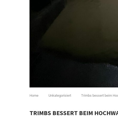
Home
Unkategorisiert
Trimbs bessert beim H
TRIMBS BESSERT BEIM HOCHW