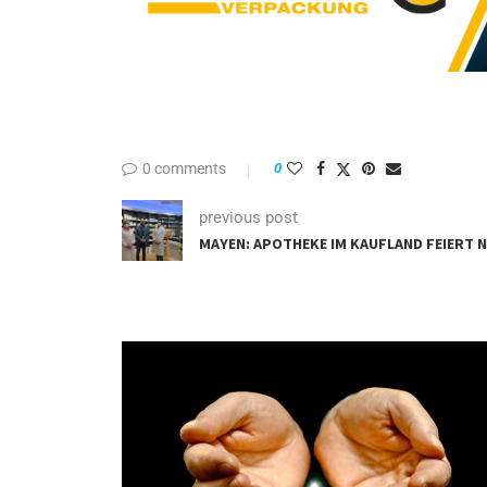
0 comments
0
previous post
MAYEN: APOTHEKE IM KAUFLAND FEIERT