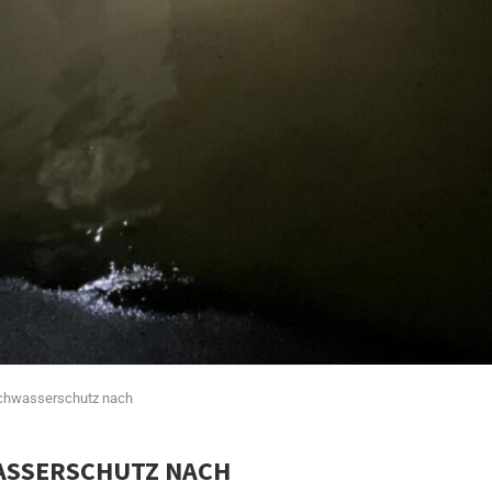
ochwasserschutz nach
ASSERSCHUTZ NACH