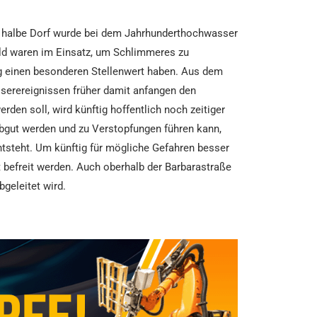
as halbe Dorf wurde bei dem Jahrhunderthochwasser
eld waren im Einsatz, um Schlimmeres zu
ig einen besonderen Stellenwert haben. Aus dem
erereignissen früher damit anfangen den
rden soll, wird künftig hoffentlich noch zeitiger
eibgut werden und zu Verstopfungen führen kann,
ntsteht. Um künftig für mögliche Gefahren besser
 befreit werden. Auch oberhalb der Barbarastraße
bgeleitet wird.