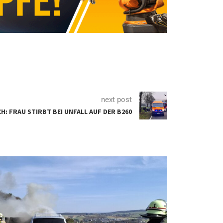
next post
H: FRAU STIRBT BEI UNFALL AUF DER B260