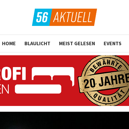
HOME
BLAULICHT
MEIST GELESEN
EVENTS