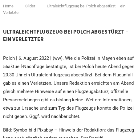
Home
Slider
Ultraleichtflugzeug bei Polch abgestürzt – ein
Verletzter
ULTRALEICHTFLUGZEUG BEI POLCH ABGESTÜRZT –
EIN VERLETZTER
Polch | 6. August 2022 | (ww). Wie die Polizei in Mayen eben auf
56aktuell-Nachfrage bestätigte, ist bei Polch heute Abend gegen
20.30 Uhr ein Ultraleichtflugzeug abgestürzt. Bei dem Flugunfall
gab es einen Verletzten. Unsere Redaktion erreichten am Abend
gleich mehrere Hinweise auf einen Flugzeugabsturz, offizielle
Pressemeldungen gibt es bislang keine. Weitere Informationen,
etwa zur Ursache und zum Typ des Flugzeugs konnte die Polizei
nicht geben. Gggf. wird nachberichtet.
Bild: Symbolbild Pixabay – Hinweis der Redaktion: das Flugzeug