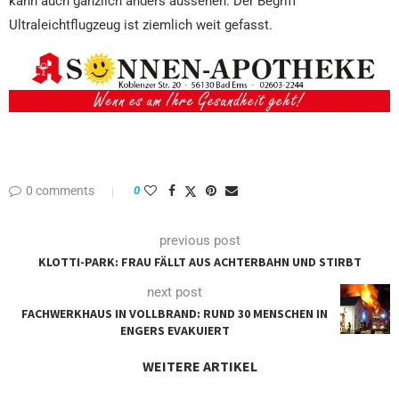
kann auch gänzlich anders aussehen. Der Begriff
Ultraleichtflugzeug ist ziemlich weit gefasst.
0 comments
0
previous post
KLOTTI-PARK: FRAU FÄLLT AUS ACHTERBAHN UND STIRBT
next post
FACHWERKHAUS IN VOLLBRAND: RUND 30 MENSCHEN IN
ENGERS EVAKUIERT
WEITERE ARTIKEL