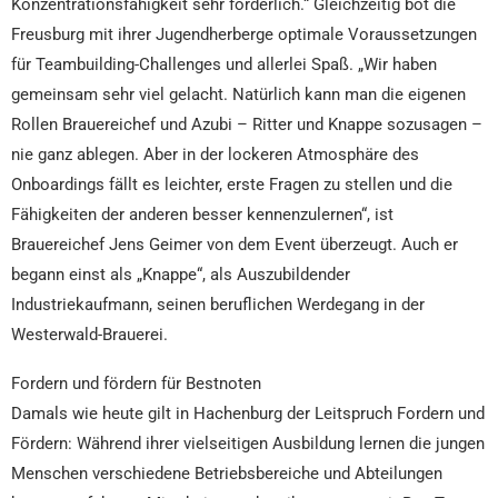
Konzentrationsfähigkeit sehr förderlich.“ Gleichzeitig bot die
Freusburg mit ihrer Jugendherberge optimale Voraussetzungen
für Teambuilding-Challenges und allerlei Spaß. „Wir haben
gemeinsam sehr viel gelacht. Natürlich kann man die eigenen
Rollen Brauereichef und Azubi – Ritter und Knappe sozusagen –
nie ganz ablegen. Aber in der lockeren Atmosphäre des
Onboardings fällt es leichter, erste Fragen zu stellen und die
Fähigkeiten der anderen besser kennenzulernen“, ist
Brauereichef Jens Geimer von dem Event überzeugt. Auch er
begann einst als „Knappe“, als Auszubildender
Industriekaufmann, seinen beruflichen Werdegang in der
Westerwald-Brauerei.
Fordern und fördern für Bestnoten
Damals wie heute gilt in Hachenburg der Leitspruch Fordern und
Fördern: Während ihrer vielseitigen Ausbildung lernen die jungen
Menschen verschiedene Betriebsbereiche und Abteilungen