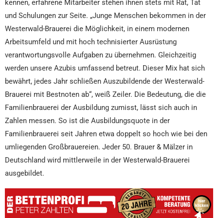
kennen, erfahrene Mitarbeiter stehen ihnen stets mit Rat, Tat
und Schulungen zur Seite. „Junge Menschen bekommen in der
Westerwald-Brauerei die Möglichkeit, in einem modernen
Arbeitsumfeld und mit hoch technisierter Ausrüstung
verantwortungsvolle Aufgaben zu übernehmen. Gleichzeitig
werden unsere Azubis umfassend betreut. Dieser Mix hat sich
bewährt, jedes Jahr schließen Auszubildende der Westerwald-
Brauerei mit Bestnoten ab“, weiß Zeiler. Die Bedeutung, die die
Familienbrauerei der Ausbildung zumisst, lässt sich auch in
Zahlen messen. So ist die Ausbildungsquote in der
Familienbrauerei seit Jahren etwa doppelt so hoch wie bei den
umliegenden Großbrauereien. Jeder 50. Brauer & Mälzer in
Deutschland wird mittlerweile in der Westerwald-Brauerei
ausgebildet.