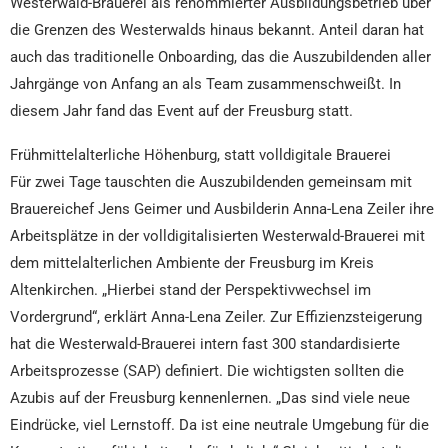
Westerwald-Brauerei als renommierter Ausbildungsbetrieb über
die Grenzen des Westerwalds hinaus bekannt. Anteil daran hat
auch das traditionelle Onboarding, das die Auszubildenden aller
Jahrgänge von Anfang an als Team zusammenschweißt. In
diesem Jahr fand das Event auf der Freusburg statt.
Frühmittelalterliche Höhenburg, statt volldigitale Brauerei
Für zwei Tage tauschten die Auszubildenden gemeinsam mit
Brauereichef Jens Geimer und Ausbilderin Anna-Lena Zeiler ihre
Arbeitsplätze in der volldigitalisierten Westerwald-Brauerei mit
dem mittelalterlichen Ambiente der Freusburg im Kreis
Altenkirchen. „Hierbei stand der Perspektivwechsel im
Vordergrund“, erklärt Anna-Lena Zeiler. Zur Effizienzsteigerung
hat die Westerwald-Brauerei intern fast 300 standardisierte
Arbeitsprozesse (SAP) definiert. Die wichtigsten sollten die
Azubis auf der Freusburg kennenlernen. „Das sind viele neue
Eindrücke, viel Lernstoff. Da ist eine neutrale Umgebung für die