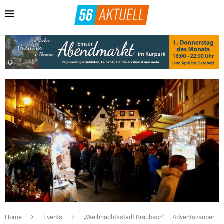
Home
Events
„Weihnachtsstadt Braubach“ – Adventszauber