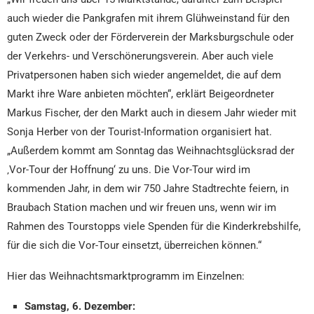
auch wieder die Pankgrafen mit ihrem Glühweinstand für den
guten Zweck oder der Förderverein der Marksburgschule oder
der Verkehrs- und Verschönerungsverein. Aber auch viele
Privatpersonen haben sich wieder angemeldet, die auf dem
Markt ihre Ware anbieten möchten“, erklärt Beigeordneter
Markus Fischer, der den Markt auch in diesem Jahr wieder mit
Sonja Herber von der Tourist-Information organisiert hat.
„Außerdem kommt am Sonntag das Weihnachtsglücksrad der
‚Vor-Tour der Hoffnung‘ zu uns. Die Vor-Tour wird im
kommenden Jahr, in dem wir 750 Jahre Stadtrechte feiern, in
Braubach Station machen und wir freuen uns, wenn wir im
Rahmen des Tourstopps viele Spenden für die Kinderkrebshilfe,
für die sich die Vor-Tour einsetzt, überreichen können.“
Hier das Weihnachtsmarktprogramm im Einzelnen:
Samstag, 6. Dezember: