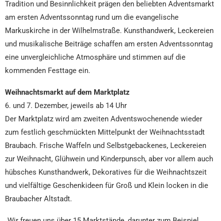
Tradition und Besinnlichkeit prägen den beliebten Adventsmarkt
am ersten Adventssonntag rund um die evangelische
Markuskirche in der Wilhelmstraße. Kunsthandwerk, Leckereien
und musikalische Beiträge schaffen am ersten Adventssonntag
eine unvergleichliche Atmosphäre und stimmen auf die
kommenden Festtage ein.
Weihnachtsmarkt auf dem Marktplatz
6. und 7. Dezember, jeweils ab 14 Uhr
Der Marktplatz wird am zweiten Adventswochenende wieder
zum festlich geschmückten Mittelpunkt der Weihnachtsstadt
Braubach. Frische Waffeln und Selbstgebackenes, Leckereien
zur Weihnacht, Glühwein und Kinderpunsch, aber vor allem auch
hübsches Kunsthandwerk, Dekoratives für die Weihnachtszeit
und vielfältige Geschenkideen für Groß und Klein locken in die
Braubacher Altstadt.
„Wir freuen uns über 15 Marktstände, darunter zum Beispiel