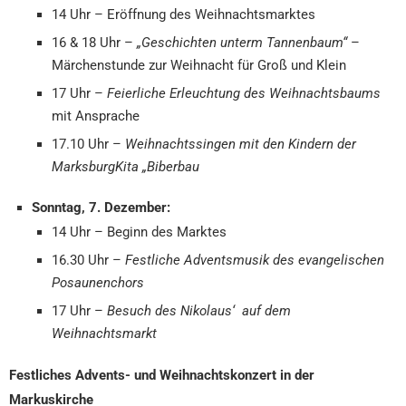
14 Uhr – Eröffnung des Weihnachtsmarktes
16 & 18 Uhr –
„Geschichten unterm Tannenbaum“
–
Märchenstunde zur Weihnacht für Groß und Klein
17 Uhr –
Feierliche Erleuchtung des Weihnachtsbaums
mit Ansprache
17.10 Uhr –
Weihnachtssingen mit den Kindern der
MarksburgKita „Biberbau
Sonntag, 7. Dezember:
14 Uhr – Beginn des Marktes
16.30 Uhr –
Festliche Adventsmusik des evangelischen
Posaunenchors
17 Uhr –
Besuch des Nikolaus‘ auf dem
Weihnachtsmarkt
Festliches Advents- und Weihnachtskonzert in der
Markuskirche