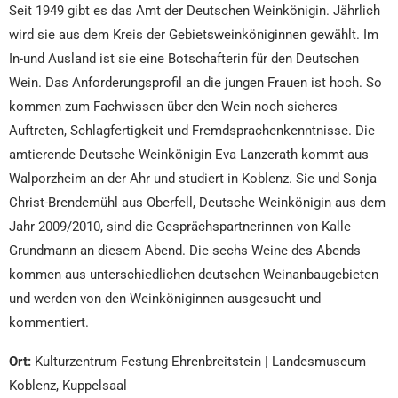
Seit 1949 gibt es das Amt der Deutschen Weinkönigin. Jährlich
wird sie aus dem Kreis der Gebietsweinköniginnen gewählt. Im
In-und Ausland ist sie eine Botschafterin für den Deutschen
Wein. Das Anforderungsprofil an die jungen Frauen ist hoch. So
kommen zum Fachwissen über den Wein noch sicheres
Auftreten, Schlagfertigkeit und Fremdsprachenkenntnisse. Die
amtierende Deutsche Weinkönigin Eva Lanzerath kommt aus
Walporzheim an der Ahr und studiert in Koblenz. Sie und Sonja
Christ-Brendemühl aus Oberfell, Deutsche Weinkönigin aus dem
Jahr 2009/2010, sind die Gesprächspartnerinnen von Kalle
Grundmann an diesem Abend. Die sechs Weine des Abends
kommen aus unterschiedlichen deutschen Weinanbaugebieten
und werden von den Weinköniginnen ausgesucht und
kommentiert.
Ort:
Kulturzentrum Festung Ehrenbreitstein | Landesmuseum
Koblenz, Kuppelsaal