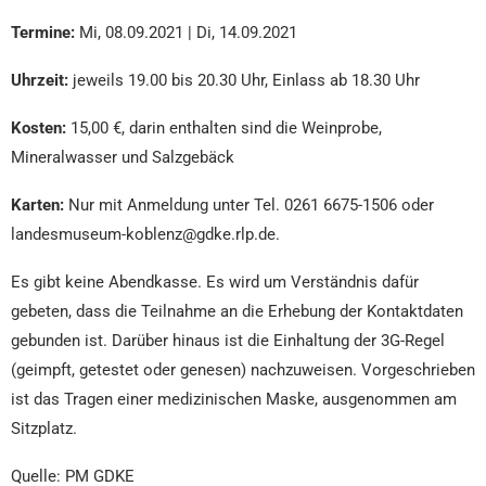
Termine:
Mi, 08.09.2021 | Di, 14.09.2021
Uhrzeit:
jeweils 19.00 bis 20.30 Uhr, Einlass ab 18.30 Uhr
Kosten:
15,00 €, darin enthalten sind die Weinprobe,
Mineralwasser und Salzgebäck
Karten:
Nur mit Anmeldung unter Tel. 0261 6675-1506 oder
landesmuseum-koblenz@gdke.rlp.de.
Es gibt keine Abendkasse. Es wird um Verständnis dafür
gebeten, dass die Teilnahme an die Erhebung der Kontaktdaten
gebunden ist. Darüber hinaus ist die Einhaltung der 3G-Regel
(geimpft, getestet oder genesen) nachzuweisen. Vorgeschrieben
ist das Tragen einer medizinischen Maske, ausgenommen am
Sitzplatz.
Quelle: PM GDKE