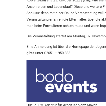
Koblenz-Mayen | 25. Oktober 2022 | (cm). Wie sie
Anschreiben und Lebenslauf? Diese und weitere Fra
Schluss: denn mit einer Online-Veranstaltung will
Veranstaltung erfahren die Eltern alles über die 
man beim Formulieren achten muss und wann bspw.
Die Veranstaltung startet am Montag, 07. November
Eine Anmeldung ist über die Homepage der Jugend
gibts unter 02651 – 950 333.
Quelle: PM Agentur für Arbeit Koblenz-Mayen