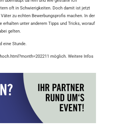
n überhaupt da rein und wie gestalte ich
rn oft in Schwierigkeiten. Doch damit ist jetzt
d Väter zu echten Bewerbungsprofis machen. In der
ie erhalten unter anderem Tipps und Tricks, worauf
bei gelten.
d eine Stunde.
hhoch.html?month=202211 möglich. Weitere Infos