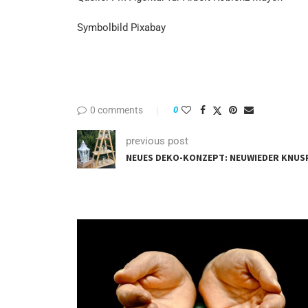
Symbolbild Pixabay
0 comments
0
previous post
NEUES DEKO-KONZEPT: NEUWIEDER KNUS