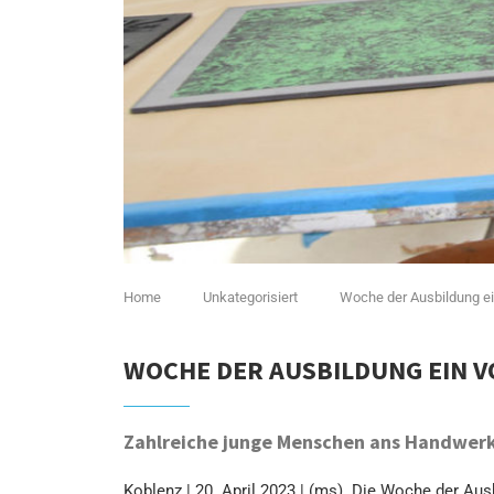
Home
Unkategorisiert
Woche der Ausbildung ein
WOCHE DER AUSBILDUNG EIN V
Zahlreiche junge Menschen ans Handwerk
Koblenz | 20. April 2023 | (ms). Die Woche der A