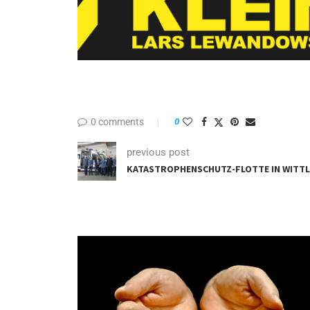
0 comments
0
previous post
KATASTROPHENSCHUTZ-FLOTTE IN WITT