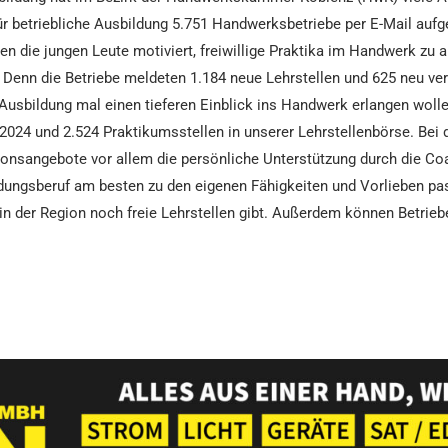
 betriebliche Ausbildung 5.751 Handwerksbetriebe per E-Mail aufge
die jungen Leute motiviert, freiwillige Praktika im Handwerk zu a
 Denn die Betriebe meldeten 1.184 neue Lehrstellen und 625 neu ver
Ausbildung mal einen tieferen Einblick ins Handwerk erlangen woll
 2024 und 2.524 Praktikumsstellen in unserer Lehrstellenbörse. Bei 
tionsangebote vor allem die persönliche Unterstützung durch die C
ungsberuf am besten zu den eigenen Fähigkeiten und Vorlieben pass
 in der Region noch freie Lehrstellen gibt. Außerdem können Betrieb