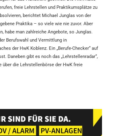
rufen, freie Lehrstellen und Praktikumsplätze zu
bsolvieren, berichtet Michael Junglas von der
gebene Praktika – so viele wie nie zuvor. Aber
en, habe man zahlreiche Angebote, so Junglas.
der Berufswahl und Vermittlung in
oaches der HwK Koblenz. Ein „Berufe-Checker“ auf
t. Daneben gibt es noch das „Lehrstellenradar“,
e über die Lehrstellenbörse der HwK freie