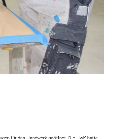
Augen für das Handwerk geöffnet. Die HwK hatte