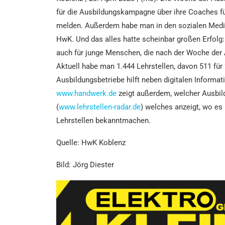
für die Ausbildungskampagne über ihre Coaches für
melden. Außerdem habe man in den sozialen Medien 
HwK. Und das alles hatte scheinbar großen Erfolg:
auch für junge Menschen, die nach der Woche der 
Aktuell habe man 1.444 Lehrstellen, davon 511 für
Ausbildungsbetriebe hilft neben digitalen Informa
www.handwerk.de
zeigt außerdem, welcher Ausbild
(
www.lehrstellen-radar.de
) welches anzeigt, wo es
Lehrstellen bekanntmachen.
Quelle: HwK Koblenz
Bild: Jörg Diester