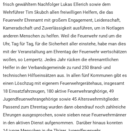
frisch gewähltem Nachfolger Lukas Ellerich sowie dem
Wehrführer Tim Skubch allen freiwilligen Helfern, die das
Feuerwehr Ehrenamt mit großem Engagement, Leidenschaft,
Kameradschaft und Zuverlässigkeit ausführen, um in Notlagen
anderen Menschen zu helfen. Weil die Feuerwehr rund um die
Uhr, Tag für Tag, für die Sicherheit aller einstehe, habe man dies
mit der Veranstaltung am Ehrentag der Feuerwehr wertschätzen
wollen, so Lempertz. Jedes Jahr rücken die ehrenamtlichen
Helfer in der Verbandsgemeinde zu rund 250 Brand- und
technischen Hilfseinsätzen aus. In allen fünf Kommunen gibt es
einen Löschzug mit eigenem Feuerwehrgerätehaus, insgesamt
18 Einsatzfahrzeugen, 180 aktive Feuerwehranghörige, 49
Jugendfeuerwehrangehörige sowie 45 Alterswehrmitglieder.
Passend zum Ehrentag wurden dann obendrauf noch zahlreiche
Ehrungen ausgesprochen, sowie sieben neue Feuerwehrmänner
in den aktiven Dienst aufgenommen. Darüber hinaus konnten
14 junge Menschen in die Thürer Jugendfeuerwehr