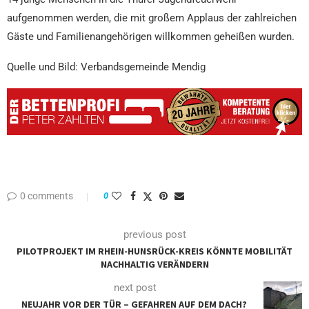
aufgenommen werden, die mit großem Applaus der zahlreichen
Gäste und Familienangehörigen willkommen geheißen wurden.
Quelle und Bild: Verbandsgemeinde Mendig
0 comments
0
previous post
PILOTPROJEKT IM RHEIN-HUNSRÜCK-KREIS KÖNNTE MOBILITÄT
NACHHALTIG VERÄNDERN
next post
NEUJAHR VOR DER TÜR – GEFAHREN AUF DEM DACH?