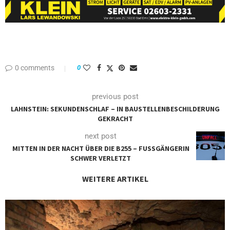
0 comments
0
previous post
LAHNSTEIN: SEKUNDENSCHLAF – IN BAUSTELLENBESCHILDERUNG
GEKRACHT
next post
MITTEN IN DER NACHT ÜBER DIE B255 – FUSSGÄNGERIN S
CHWER VERLETZT
WEITERE ARTIKEL