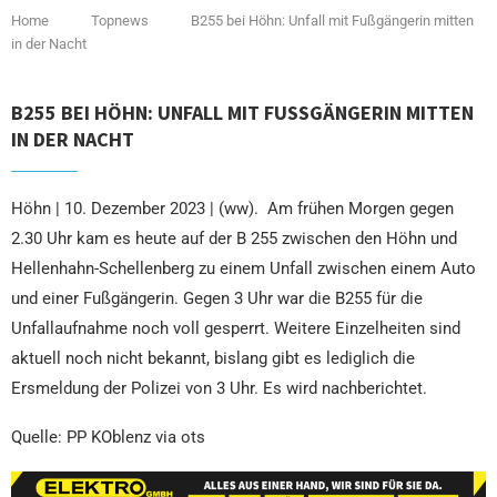
Home
Topnews
B255 bei Höhn: Unfall mit Fußgängerin mitten
in der Nacht
B255 BEI HÖHN: UNFALL MIT FUSSGÄNGERIN MITTEN I
N DER NACHT
Höhn | 10. Dezember 2023 | (ww). Am frühen Morgen gegen
2.30 Uhr kam es heute auf der B 255 zwischen den Höhn und
Hellenhahn-Schellenberg zu einem Unfall zwischen einem Auto
und einer Fußgängerin. Gegen 3 Uhr war die B255 für die
Unfallaufnahme noch voll gesperrt. Weitere Einzelheiten sind
aktuell noch nicht bekannt, bislang gibt es lediglich die
Ersmeldung der Polizei von 3 Uhr. Es wird nachberichtet.
Quelle: PP KOblenz via ots