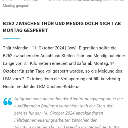
Montag gesperrt
B262 ZWISCHEN THÜR UND MENDIG DOCH NICHT AB
MONTAG GESPERRT
Thür /Mendig | 11. Oktober 2024 | (ww). Eigentlich sollte die
B262 zwischen den Anschluss-Stellen Thür und Mendig auf einer
Länge von 3,1 Kilometern erneuert und dafür ab Montag, 14.
Oktober für zehn Tage vollgesperrt werden, so die Meldung des
LBM vom 2. Oktober, doch die Vollsperrung entfällt kurzfristig.
Heute meldet der LBM Cochem-Koblenz
Aufgrund noch ausstehender Abstimmungsgespräche der
ausführenden Baufirma verschiebt sich der Start der
bereits für den 14. Oktober 2024 angekündigten
Fahrbahnerneuerungsarbeiten zwischen den
Anschlussstellen Thür und Mendig im Verlauf der B 262.