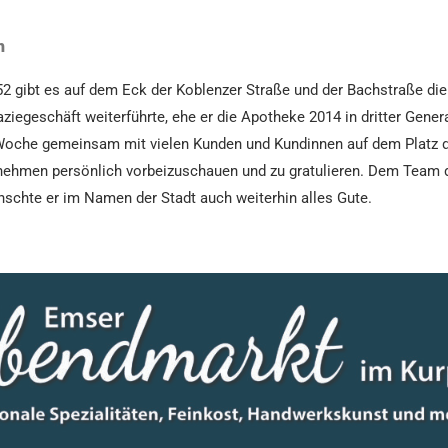
m
1952 gibt es auf dem Eck der Koblenzer Straße und der Bachstraße 
ziegeschäft weiterführte, ehe er die Apotheke 2014 in dritter Gene
r Woche gemeinsam mit vielen Kunden und Kundinnen auf dem Platz 
ht nehmen persönlich vorbeizuschauen und zu gratulieren. Dem Team
ünschte er im Namen der Stadt auch weiterhin alles Gute.