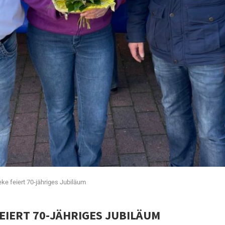
e feiert 70-jähriges Jubiläum
EIERT 70-JÄHRIGES JUBILÄUM