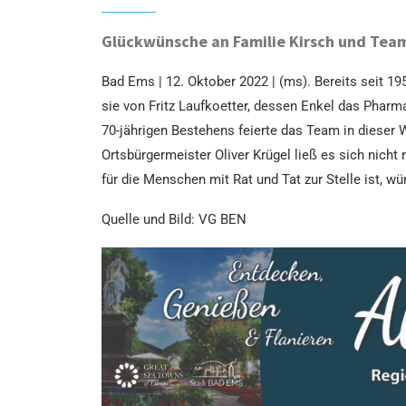
Glückwünsche an Familie Kirsch und Tea
Bad Ems | 12. Oktober 2022 | (ms). Bereits seit 
sie von Fritz Laufkoetter, dessen Enkel das Pharma
70-jährigen Bestehens feierte das Team in diese
Ortsbürgermeister Oliver Krügel ließ es sich nic
für die Menschen mit Rat und Tat zur Stelle ist, w
Quelle und Bild: VG BEN