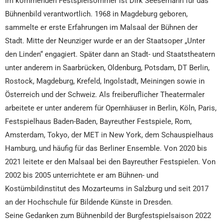
Im kommenden Festspielsommer ist Dirk Seesemann für das
Bühnenbild verantwortlich. 1968 in Magdeburg geboren,
sammelte er erste Erfahrungen im Malsaal der Bühnen der
Stadt. Mitte der Neunziger wurde er an der Staatsoper „Unter
den Linden“ engagiert. Später dann an Stadt- und Staatstheatern
unter anderem in Saarbrücken, Oldenburg, Potsdam, DT Berlin,
Rostock, Magdeburg, Krefeld, Ingolstadt, Meiningen sowie in
Österreich und der Schweiz. Als freiberuflicher Theatermaler
arbeitete er unter anderem für Opernhäuser in Berlin, Köln, Paris,
Festspielhaus Baden-Baden, Bayreuther Festspiele, Rom,
Amsterdam, Tokyo, der MET in New York, dem Schauspielhaus
Hamburg, und häufig für das Berliner Ensemble. Von 2020 bis
2021 leitete er den Malsaal bei den Bayreuther Festspielen. Von
2002 bis 2005 unterrichtete er am Bühnen- und
Kostümbildinstitut des Mozarteums in Salzburg und seit 2017
an der Hochschule für Bildende Künste in Dresden.
Seine Gedanken zum Bühnenbild der Burgfestspielsaison 2022