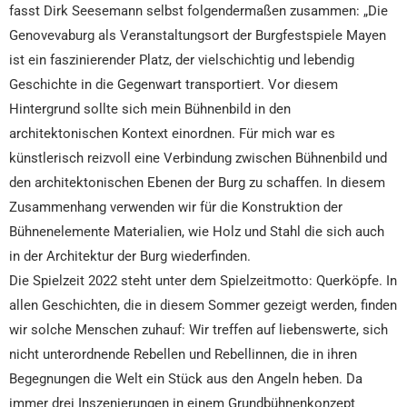
fasst Dirk Seesemann selbst folgendermaßen zusammen: „Die
Genovevaburg als Veranstaltungsort der Burgfestspiele Mayen
ist ein faszinierender Platz, der vielschichtig und lebendig
Geschichte in die Gegenwart transportiert. Vor diesem
Hintergrund sollte sich mein Bühnenbild in den
architektonischen Kontext einordnen. Für mich war es
künstlerisch reizvoll eine Verbindung zwischen Bühnenbild und
den architektonischen Ebenen der Burg zu schaffen. In diesem
Zusammenhang verwenden wir für die Konstruktion der
Bühnenelemente Materialien, wie Holz und Stahl die sich auch
in der Architektur der Burg wiederfinden.
Die Spielzeit 2022 steht unter dem Spielzeitmotto: Querköpfe. In
allen Geschichten, die in diesem Sommer gezeigt werden, finden
wir solche Menschen zuhauf: Wir treffen auf liebenswerte, sich
nicht unterordnende Rebellen und Rebellinnen, die in ihren
Begegnungen die Welt ein Stück aus den Angeln heben. Da
immer drei Inszenierungen in einem Grundbühnenkonzept