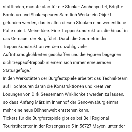
stattfinden, musste also für die Stücke: Aschenputtel, Brigitte
Bordeaux und Shakespeares Sämtlich Werke ein Objekt
gefunden werden, das in allen diesen Stücken eine wesentliche
Rolle spielt. Meine Idee: Eine Treppenkonstruktion, die hinauf in
das Gemäuer der Burg führt. Durch die Geometrie der
Treppenkonstruktion werden unzählig viele
Auftrittsmöglichkeiten geschaffen und die Figuren begegnen
sich treppauf-treppab in einem sich immer erneuernden
Statusgefüge.“
In den Werkstätten der Burgfestspiele arbeitet das Technikteam
auf Hochtouren daran die Konstruktionen und kreativen
Lösungen von Dirk Seesemann Wirklichkeit werden zu lassen,
so dass Anfang März im Innenhof der Genovevaburg einmal
mehr eine neue Bühnenwelt entstehen kann.
Tickets für die Burgfestspiele gibt es bei Bell Regional
Touristikcenter in der Rosengasse 5 in 56727 Mayen, unter der