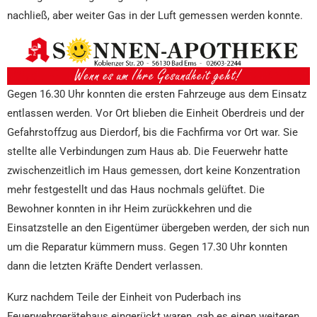
nachließ, aber weiter Gas in der Luft gemessen werden konnte.
Gegen 16.30 Uhr konnten die ersten Fahrzeuge aus dem Einsatz
entlassen werden. Vor Ort blieben die Einheit Oberdreis und der
Gefahrstoffzug aus Dierdorf, bis die Fachfirma vor Ort war. Sie
stellte alle Verbindungen zum Haus ab. Die Feuerwehr hatte
zwischenzeitlich im Haus gemessen, dort keine Konzentration
mehr festgestellt und das Haus nochmals gelüftet. Die
Bewohner konnten in ihr Heim zurückkehren und die
Einsatzstelle an den Eigentümer übergeben werden, der sich nun
um die Reparatur kümmern muss. Gegen 17.30 Uhr konnten
dann die letzten Kräfte Dendert verlassen.
Kurz nachdem Teile der Einheit von Puderbach ins
Feuerwehrgerätehaus eingerückt waren, gab es einen weiteren