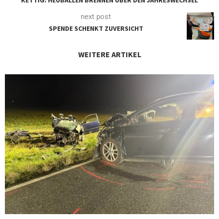
KETTIG: HEUBALLEN BRENNEN ÜBER DEN JAHRESWECHSEL
next post
SPENDE SCHENKT ZUVERSICHT
WEITERE ARTIKEL