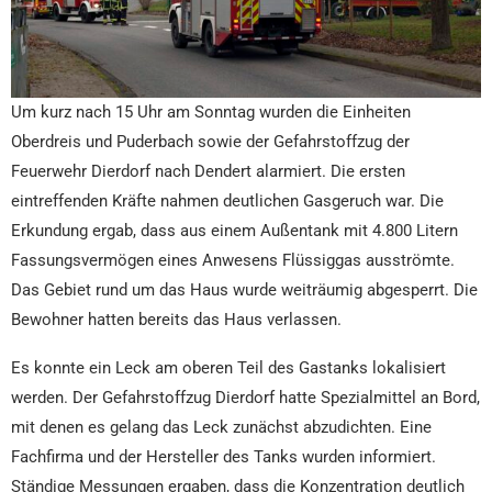
Um kurz nach 15 Uhr am Sonntag wurden die Einheiten
Oberdreis und Puderbach sowie der Gefahrstoffzug der
Feuerwehr Dierdorf nach Dendert alarmiert. Die ersten
eintreffenden Kräfte nahmen deutlichen Gasgeruch war. Die
Erkundung ergab, dass aus einem Außentank mit 4.800 Litern
Fassungsvermögen eines Anwesens Flüssiggas ausströmte.
Das Gebiet rund um das Haus wurde weiträumig abgesperrt. Die
Bewohner hatten bereits das Haus verlassen.
Es konnte ein Leck am oberen Teil des Gastanks lokalisiert
werden. Der Gefahrstoffzug Dierdorf hatte Spezialmittel an Bord,
mit denen es gelang das Leck zunächst abzudichten. Eine
Fachfirma und der Hersteller des Tanks wurden informiert.
Ständige Messungen ergaben, dass die Konzentration deutlich