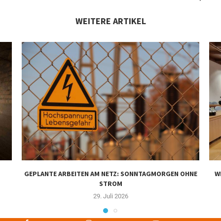
WEITERE ARTIKEL
GEPLANTE ARBEITEN AM NETZ: SONNTAGMORGEN OHNE
W
STROM
29. Juli 2026