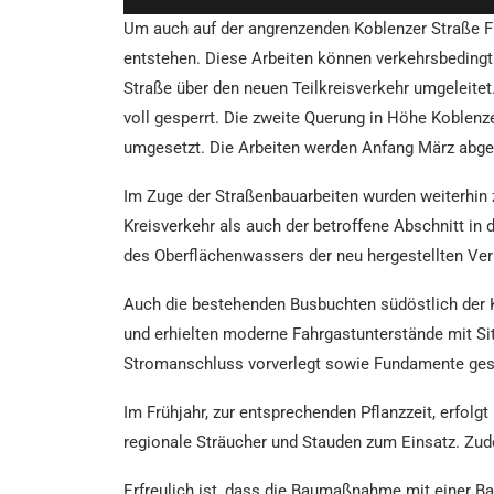
Um auch auf der angrenzenden Koblenzer Straße F
entstehen. Diese Arbeiten können verkehrsbedingt 
Straße über den neuen Teilkreisverkehr umgeleitet
voll gesperrt. Die zweite Querung in Höhe Koblenz
umgesetzt. Die Arbeiten werden Anfang März abge
Im Zuge der Straßenbauarbeiten wurden weiterhin 
Kreisverkehr als auch der betroffene Abschnitt in
des Oberflächenwassers der neu hergestellten Ve
Auch die bestehenden Busbuchten südöstlich der
und erhielten moderne Fahrgastunterstände mit Si
Stromanschluss vorverlegt sowie Fundamente ges
Im Frühjahr, zur entsprechenden Pflanzzeit, erfo
regionale Sträucher und Stauden zum Einsatz. Zud
Erfreulich ist, dass die Baumaßnahme mit einer Ba