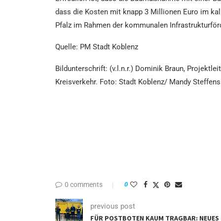
dass die Kosten mit knapp 3 Millionen Euro im kal
Pfalz im Rahmen der kommunalen Infrastrukturför
Quelle: PM Stadt Koblenz
Bildunterschrift: (v.l.n.r.) Dominik Braun, Projek
Kreisverkehr. Foto: Stadt Koblenz/ Mandy Steffens
0 comments
0
previous post
FÜR POSTBOTEN KAUM TRAGBAR: NEUES G