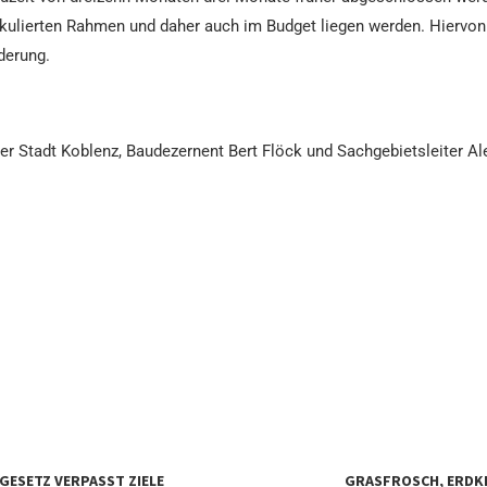
kulierten Rahmen und daher auch im Budget liegen werden. Hiervon 
derung.
tleiter Stadt Koblenz, Baudezernent Bert Flöck und Sachgebietsleiter
ESETZ VERPASST ZIELE
GRASFROSCH, ERDK