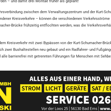
den – und damit drei Montae früher als geplant!
rkehrsverbindung zwischen dem Verwaltungszentrum und der Kurt-Sc
ndener Kreisverkehre – können die verschiedenen Verkehrsströme a
acher-Brücke frühzeitig entflochten werden, was die Verkehrsverhä
Kreisverkehr mit zwei Bypässen von der Kurt-Schumacher-Brücke 
ch zwei Bushaltestellen neu gebaut und ein Radfahrer- und Fußgä
alle barrierefrei mit getrennten Führungen für Menschen mit Sehb