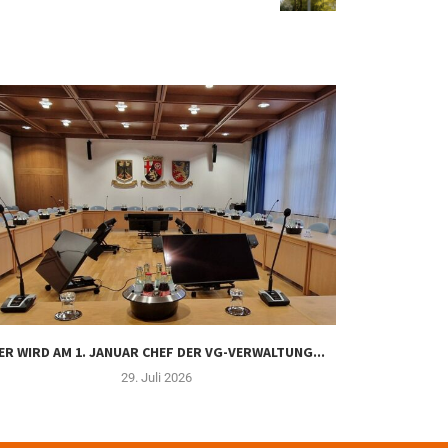
ER WIRD AM 1. JANUAR CHEF DER VG-VERWALTUNG...
FIT FÜR DI
29. Juli 2026