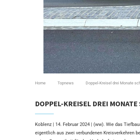
Home
Topnews
Doppel-Kreisel drei Monate schn
DOPPEL-KREISEL DREI MONATE
Koblenz | 14. Februar 2024 | (ww). Wie das Tiefba
eigentlich aus zwei verbundenen Kreisverkehren b