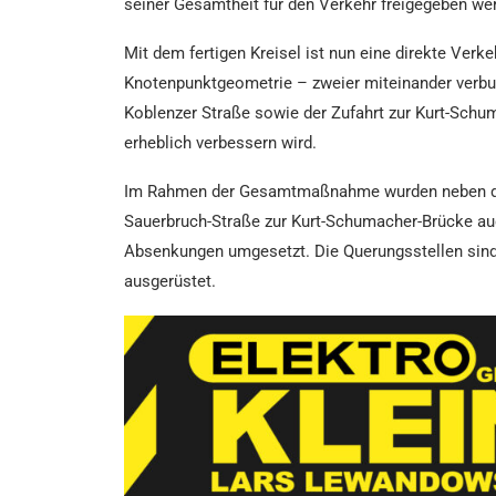
seiner Gesamtheit für den Verkehr freigegeben wer
Mit dem fertigen Kreisel ist nun eine direkte Ve
Knotenpunktgeometrie – zweier miteinander verbu
Koblenzer Straße sowie der Zufahrt zur Kurt-Schum
erheblich verbessern wird.
Im Rahmen der Gesamtmaßnahme wurden neben dem 
Sauerbruch-Straße zur Kurt-Schumacher-Brücke au
Absenkungen umgesetzt. Die Querungsstellen sind 
ausgerüstet.