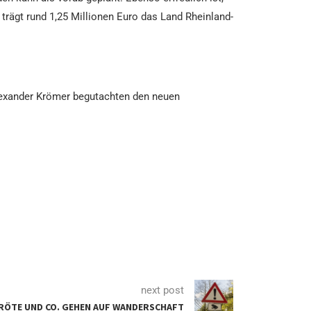
trägt rund 1,25 Millionen Euro das Land Rheinland-
 Alexander Krömer begutachten den neuen
next post
RÖTE UND CO. GEHEN AUF WANDERSCHAFT