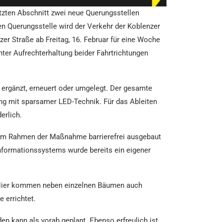
tzten Abschnitt zwei neue Querungsstellen
en Querungsstelle wird der Verkehr der Koblenzer
er Straße ab Freitag, 16. Februar für eine Woche
ter Aufrechterhaltung beider Fahrtrichtungen
 ergänzt, erneuert oder umgelegt. Der gesamte
ung mit sparsamer LED-Technik. Für das Ableiten
erlich.
 im Rahmen der Maßnahme barrierefrei ausgebaut
informationssystems wurde bereits ein eigener
s. Hier kommen neben einzelnen Bäumen auch
 errichtet.
n kann als vorab geplant. Ebenso erfreulich ist,