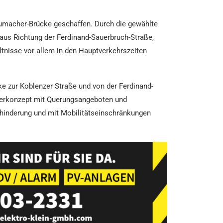
humacher-Brücke geschaffen. Durch die gewählte
us Richtung der Ferdinand-Sauerbruch-Straße,
ltnisse vor allem in den Hauptverkehrszeiten
zur Koblenzer Straße und von der Ferdinand-
ngerkonzept mit Querungsangeboten und
ehinderung und mit Mobilitätseinschränkungen