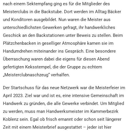
nach einem Sektempfang ging es für die Mitglieder des
Meisterclubs in die Backstube. Dort werden im Alltag Bäcker
und Konditoren ausgebildet. Nun waren die Meister aus
unterschiedlichsten Gewerken gefragt, ihr handwerkliches
Geschick an den Backstationen unter Beweis zu stellen. Beim
Plätzchenbacken in geselliger Atmosphäre kamen sie im
Handumdrehen miteinander ins Gespräch. Eine besondere
Überraschung waren dabei die eigens für diesen Abend
gefertigten Keksstempel, die der Gruppe zu echtem
„Meisterclubnaschzeug“ verhalfen.
Der Startschuss für das neue Netzwerk war die Meisterfeier im
April 2023. Ziel war und ist es, eine intensive Gemeinschaft im
Handwerk zu gründen, die alle Gewerke verbindet. Um Mitglied
zu werden, muss man Handwerksmeister im Kammerbezirk
Koblenz sein. Egal ob frisch ernannt oder schon seit längerer
Zeit mit einem Meisterbrief ausgestattet – jeder ist hier