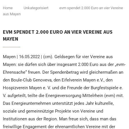
Home
Unkategorisiert
evm spendet 2.000 Euro an vier Vereine
aus Mayen
EVM SPENDET 2.000 EURO AN VIER VEREINE AUS
MAYEN
Mayen | 16.05.2022 | (cm). Geldsegen für vier Vereine aus
Mayen: sie dürfen sich über insgesamt 2.000 Euro aus der „evm-
Ehrensache“ freuen. Der Spendenbetrag wird gleichermaßen an
den Boule-Club Genoveva, den Eifelverein Mayen e.V., den
Hospizverein Mayen e. V. und die Freunde der Burgfestspiele e.
V. aufgeteilt, teilte die Energieversorgung Mittelrhein (evm) mit.
Das Energieunternehmen unterstützt jedes Jahr kulturelle,
soziale und gemeinnützige Projekte von Vereine und
Institutionen aus der Region. Man freue sich, dass man das
freiwillige Engagement der ehrenamtlichen Vereine mit der