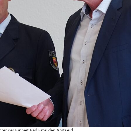
hrer der Einheit Bad Ems den Amtseid.