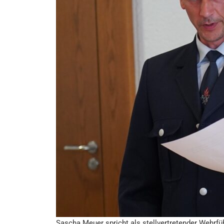
Sascha Meuer spricht als stellvertretender Wehrfü