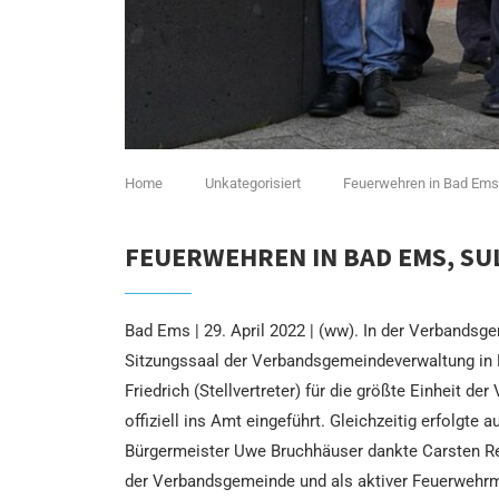
Home
Unkategorisiert
Feuerwehren in Bad Ems
FEUERWEHREN IN BAD EMS, S
Bad Ems | 29. April 2022 | (ww). In der Verbandsg
Sitzungssaal der Verbandsgemeindeverwaltung in B
Friedrich (Stellvertreter) für die größte Einheit
offiziell ins Amt eingeführt. Gleichzeitig erfolgt
Bürgermeister Uwe Bruchhäuser dankte Carsten Reife
der Verbandsgemeinde und als aktiver Feuerwehrma