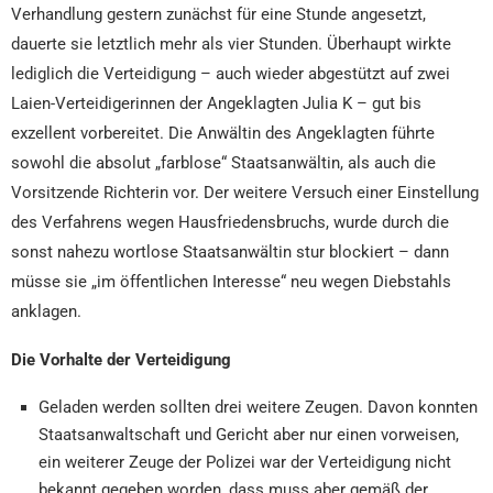
Verhandlung gestern zunächst für eine Stunde angesetzt,
dauerte sie letztlich mehr als vier Stunden. Überhaupt wirkte
lediglich die Verteidigung – auch wieder abgestützt auf zwei
Laien-Verteidigerinnen der Angeklagten Julia K – gut bis
exzellent vorbereitet. Die Anwältin des Angeklagten führte
sowohl die absolut „farblose“ Staatsanwältin, als auch die
Vorsitzende Richterin vor. Der weitere Versuch einer Einstellung
des Verfahrens wegen Hausfriedensbruchs, wurde durch die
sonst nahezu wortlose Staatsanwältin stur blockiert – dann
müsse sie „im öffentlichen Interesse“ neu wegen Diebstahls
anklagen.
Die Vorhalte der Verteidigung
Geladen werden sollten drei weitere Zeugen. Davon konnten
Staatsanwaltschaft und Gericht aber nur einen vorweisen,
ein weiterer Zeuge der Polizei war der Verteidigung nicht
bekannt gegeben worden, dass muss aber gemäß der