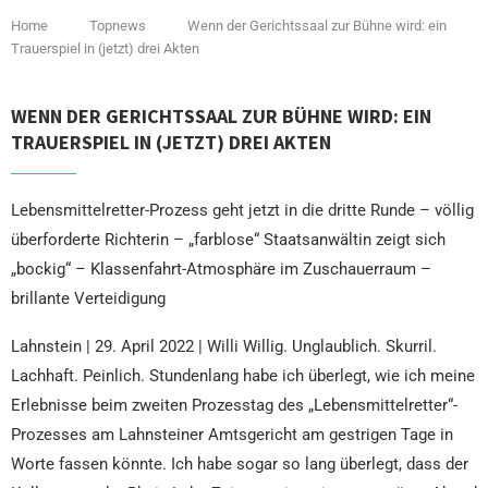
Home
Topnews
Wenn der Gerichtssaal zur Bühne wird: ein
Trauerspiel in (jetzt) drei Akten
WENN DER GERICHTSSAAL ZUR BÜHNE WIRD: EIN
TRAUERSPIEL IN (JETZT) DREI AKTEN
Lebensmittelretter-Prozess geht jetzt in die dritte Runde – völlig
überforderte Richterin – „farblose“ Staatsanwältin zeigt sich
„bockig“ – Klassenfahrt-Atmosphäre im Zuschauerraum –
brillante Verteidigung
Lahnstein | 29. April 2022 | Willi Willig. Unglaublich. Skurril.
Lachhaft. Peinlich. Stundenlang habe ich überlegt, wie ich meine
Erlebnisse beim zweiten Prozesstag des „Lebensmittelretter“-
Prozesses am Lahnsteiner Amtsgericht am gestrigen Tage in
Worte fassen könnte. Ich habe sogar so lang überlegt, dass der