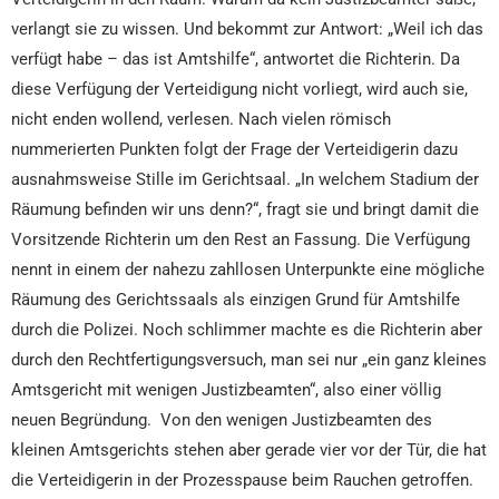
verlangt sie zu wissen. Und bekommt zur Antwort: „Weil ich das
verfügt habe – das ist Amtshilfe“, antwortet die Richterin. Da
diese Verfügung der Verteidigung nicht vorliegt, wird auch sie,
nicht enden wollend, verlesen. Nach vielen römisch
nummerierten Punkten folgt der Frage der Verteidigerin dazu
ausnahmsweise Stille im Gerichtsaal. „In welchem Stadium der
Räumung befinden wir uns denn?“, fragt sie und bringt damit die
Vorsitzende Richterin um den Rest an Fassung. Die Verfügung
nennt in einem der nahezu zahllosen Unterpunkte eine mögliche
Räumung des Gerichtssaals als einzigen Grund für Amtshilfe
durch die Polizei. Noch schlimmer machte es die Richterin aber
durch den Rechtfertigungsversuch, man sei nur „ein ganz kleines
Amtsgericht mit wenigen Justizbeamten“, also einer völlig
neuen Begründung. Von den wenigen Justizbeamten des
kleinen Amtsgerichts stehen aber gerade vier vor der Tür, die hat
die Verteidigerin in der Prozesspause beim Rauchen getroffen.