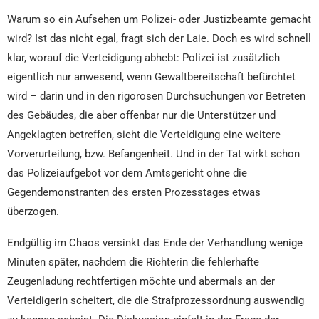
Warum so ein Aufsehen um Polizei- oder Justizbeamte gemacht
wird? Ist das nicht egal, fragt sich der Laie. Doch es wird schnell
klar, worauf die Verteidigung abhebt: Polizei ist zusätzlich
eigentlich nur anwesend, wenn Gewaltbereitschaft befürchtet
wird – darin und in den rigorosen Durchsuchungen vor Betreten
des Gebäudes, die aber offenbar nur die Unterstützer und
Angeklagten betreffen, sieht die Verteidigung eine weitere
Vorverurteilung, bzw. Befangenheit. Und in der Tat wirkt schon
das Polizeiaufgebot vor dem Amtsgericht ohne die
Gegendemonstranten des ersten Prozesstages etwas
überzogen.
Endgültig im Chaos versinkt das Ende der Verhandlung wenige
Minuten später, nachdem die Richterin die fehlerhafte
Zeugenladung rechtfertigen möchte und abermals an der
Verteidigerin scheitert, die die Strafprozessordnung auswendig