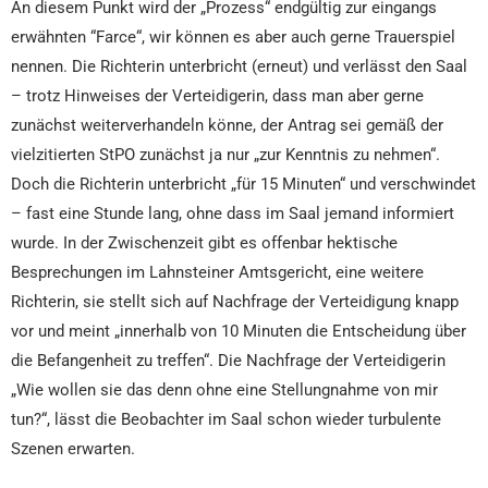
An diesem Punkt wird der „Prozess“ endgültig zur eingangs
erwähnten “Farce“, wir können es aber auch gerne Trauerspiel
nennen. Die Richterin unterbricht (erneut) und verlässt den Saal
– trotz Hinweises der Verteidigerin, dass man aber gerne
zunächst weiterverhandeln könne, der Antrag sei gemäß der
vielzitierten StPO zunächst ja nur „zur Kenntnis zu nehmen“.
Doch die Richterin unterbricht „für 15 Minuten“ und verschwindet
– fast eine Stunde lang, ohne dass im Saal jemand informiert
wurde. In der Zwischenzeit gibt es offenbar hektische
Besprechungen im Lahnsteiner Amtsgericht, eine weitere
Richterin, sie stellt sich auf Nachfrage der Verteidigung knapp
vor und meint „innerhalb von 10 Minuten die Entscheidung über
die Befangenheit zu treffen“. Die Nachfrage der Verteidigerin
„Wie wollen sie das denn ohne eine Stellungnahme von mir
tun?“, lässt die Beobachter im Saal schon wieder turbulente
Szenen erwarten.