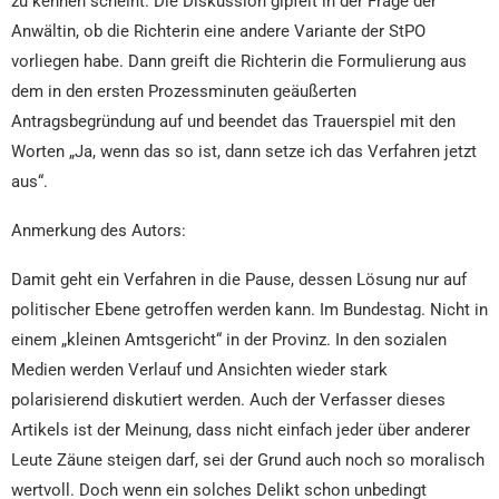
zu kennen scheint. Die Diskussion gipfelt in der Frage der
Anwältin, ob die Richterin eine andere Variante der StPO
vorliegen habe. Dann greift die Richterin die Formulierung aus
dem in den ersten Prozessminuten geäußerten
Antragsbegründung auf und beendet das Trauerspiel mit den
Worten „Ja, wenn das so ist, dann setze ich das Verfahren jetzt
aus“.
Anmerkung des Autors:
Damit geht ein Verfahren in die Pause, dessen Lösung nur auf
politischer Ebene getroffen werden kann. Im Bundestag. Nicht in
einem „kleinen Amtsgericht“ in der Provinz. In den sozialen
Medien werden Verlauf und Ansichten wieder stark
polarisierend diskutiert werden. Auch der Verfasser dieses
Artikels ist der Meinung, dass nicht einfach jeder über anderer
Leute Zäune steigen darf, sei der Grund auch noch so moralisch
wertvoll. Doch wenn ein solches Delikt schon unbedingt