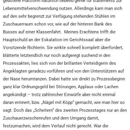
gebotene Plattform natürlich liebend gerne für statements zur
Lebensmittelverschwendung nutzen. Allerdings kam man sich
auf den sehr begrenzt zur Verfügung stehenden Stühlen im
Zuschauerraum schon vor, wie auf der hinteren Bank des
Busses auf einer Klassenfahrt. Meines Erachtens trifft die
Hauptschuld an der Eskalation im Gerichtssaal aber die
Vorsitzende Richterin. Sie wirkte schnell komplett überfordert,
blätterte letztendlich nur noch aufgeregt suchend in den
Prozessakten, lies sich von der brillanten Verteidigerin des
Angeklagten geradezu vorführen und von den Unterstützern auf
der Nase herumtanzen. Dabei hatte sie direkt zu Prozessbeginn
ganz klar Ordnungsgeld bei Störungen, Applaus oder Lachen
angekündigt – trotz zahlreicher Einwürfe aber nicht einmal
daran erinnert, bzw. „Nägel mit Köpp“ gemacht, wie man hier so
sagt. Doch das „Scheitern“ des zweiten Prozesstages nur an den
Zuschauerzwischenrufen und dem Umgang damit,
festzumachen, wird dem Verlauf nicht gerecht. War die