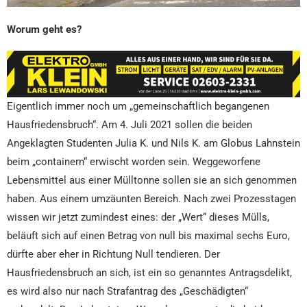
Worum geht es?
Eigentlich immer noch um „gemeinschaftlich begangenen
Hausfriedensbruch“. Am 4. Juli 2021 sollen die beiden
Angeklagten Studenten Julia K. und Nils K. am Globus Lahnstein
beim „containern“ erwischt worden sein. Weggeworfene
Lebensmittel aus einer Mülltonne sollen sie an sich genommen
haben. Aus einem umzäunten Bereich. Nach zwei Prozesstagen
wissen wir jetzt zumindest eines: der „Wert“ dieses Mülls,
beläuft sich auf einen Betrag von null bis maximal sechs Euro,
dürfte aber eher in Richtung Null tendieren. Der
Hausfriedensbruch an sich, ist ein so genanntes Antragsdelikt,
es wird also nur nach Strafantrag des „Geschädigten“