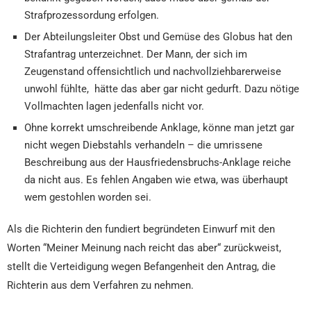
Strafprozessordung erfolgen.
Der Abteilungsleiter Obst und Gemüse des Globus hat den
Strafantrag unterzeichnet. Der Mann, der sich im
Zeugenstand offensichtlich und nachvollziehbarerweise
unwohl fühlte, hätte das aber gar nicht gedurft. Dazu nötige
Vollmachten lagen jedenfalls nicht vor.
Ohne korrekt umschreibende Anklage, könne man jetzt gar
nicht wegen Diebstahls verhandeln – die umrissene
Beschreibung aus der Hausfriedensbruchs-Anklage reiche
da nicht aus. Es fehlen Angaben wie etwa, was überhaupt
wem gestohlen worden sei.
Als die Richterin den fundiert begründeten Einwurf mit den
Worten “Meiner Meinung nach reicht das aber“ zurückweist,
stellt die Verteidigung wegen Befangenheit den Antrag, die
Richterin aus dem Verfahren zu nehmen.