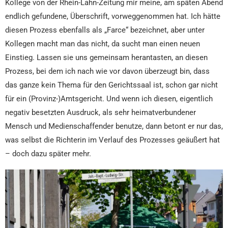
Kollege von der Rhein-Lahn-Zeitung mir meine, am späten Abend
endlich gefundene, Überschrift, vorweggenommen hat. Ich hätte
diesen Prozess ebenfalls als „Farce“ bezeichnet, aber unter
Kollegen macht man das nicht, da sucht man einen neuen
Einstieg. Lassen sie uns gemeinsam herantasten, an diesen
Prozess, bei dem ich nach wie vor davon überzeugt bin, dass
das ganze kein Thema für den Gerichtssaal ist, schon gar nicht
für ein (Provinz-)Amtsgericht. Und wenn ich diesen, eigentlich
negativ besetzten Ausdruck, als sehr heimatverbundener
Mensch und Medienschaffender benutze, dann betont er nur das,
was selbst die Richterin im Verlauf des Prozesses geäußert hat
– doch dazu später mehr.