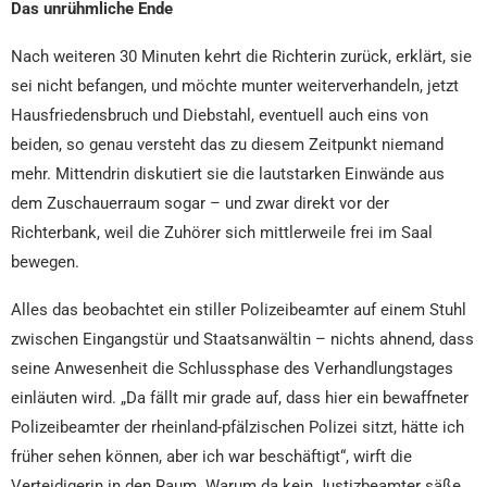
Das unrühmliche Ende
Nach weiteren 30 Minuten kehrt die Richterin zurück, erklärt, sie
sei nicht befangen, und möchte munter weiterverhandeln, jetzt
Hausfriedensbruch und Diebstahl, eventuell auch eins von
beiden, so genau versteht das zu diesem Zeitpunkt niemand
mehr. Mittendrin diskutiert sie die lautstarken Einwände aus
dem Zuschauerraum sogar – und zwar direkt vor der
Richterbank, weil die Zuhörer sich mittlerweile frei im Saal
bewegen.
Alles das beobachtet ein stiller Polizeibeamter auf einem Stuhl
zwischen Eingangstür und Staatsanwältin – nichts ahnend, dass
seine Anwesenheit die Schlussphase des Verhandlungstages
einläuten wird. „Da fällt mir grade auf, dass hier ein bewaffneter
Polizeibeamter der rheinland-pfälzischen Polizei sitzt, hätte ich
früher sehen können, aber ich war beschäftigt“, wirft die
Verteidigerin in den Raum. Warum da kein Justizbeamter säße,