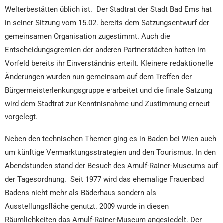
Welterbestätten üblich ist. Der Stadtrat der Stadt Bad Ems hat
in seiner Sitzung vom 15.02. bereits dem Satzungsentwurf der
gemeinsamen Organisation zugestimmt. Auch die
Entscheidungsgremien der anderen Partnerstädten hatten im
Vorfeld bereits ihr Einverständnis erteilt. Kleinere redaktionelle
Änderungen wurden nun gemeinsam auf dem Treffen der
Bürgermeisterlenkungsgruppe erarbeitet und die finale Satzung
wird dem Stadtrat zur Kenntnisnahme und Zustimmung erneut
vorgelegt.
Neben den technischen Themen ging es in Baden bei Wien auch
um künftige Vermarktungsstrategien und den Tourismus. In den
Abendstunden stand der Besuch des Arnulf-Rainer-Museums auf
der Tagesordnung. Seit 1977 wird das ehemalige Frauenbad
Badens nicht mehr als Bäderhaus sondern als
Ausstellungsfläche genutzt. 2009 wurde in diesen
Räumlichkeiten das Arnulf-Rainer-Museum angesiedelt. Der