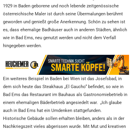
1929 in Baden geborene und noch lebende zeitgenössische
österreichische Maler ist durch seine Übermalungen berühmt
geworden und genießt große Anerkennung. Schön zu sehen ist
es, dass ehemalige Badhäuser auch in anderen Städten, ähnlich
wie in Bad Ems, neu genutzt werden und nicht dem Verfall
hingegeben werden.
Ein weiteres Beispiel in Baden bei Wien ist das Josefsbad, in
dem sich heute das Steakhaus „El Gaucho“ befindet, so wie in
Bad Ems das Restaurant im Bauhaus als Gastronomiebetrieb in
einem ehemaligen Bäderbetrieb angesiedelt war. „Ich glaube
auch in Bad Ems hat ein Umdenken stattgefunden.
Historische Gebäude sollen erhalten bleiben, anders als in der
Nachkriegszeit vieles abgerissen wurde. Mit Mut und kreativen