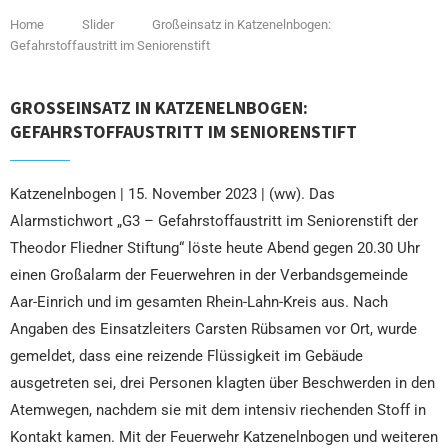
Home
Slider
Großeinsatz in Katzenelnbogen:
Gefahrstoffaustritt im Seniorenstift
GROSSEINSATZ IN KATZENELNBOGEN: G
EFAHRSTOFFAUSTRITT IM SENIORENSTIFT
Katzenelnbogen | 15. November 2023 | (ww). Das
Alarmstichwort „G3 – Gefahrstoffaustritt im Seniorenstift der
Theodor Fliedner Stiftung“ löste heute Abend gegen 20.30 Uhr
einen Großalarm der Feuerwehren in der Verbandsgemeinde
Aar-Einrich und im gesamten Rhein-Lahn-Kreis aus. Nach
Angaben des Einsatzleiters Carsten Rübsamen vor Ort, wurde
gemeldet, dass eine reizende Flüssigkeit im Gebäude
ausgetreten sei, drei Personen klagten über Beschwerden in den
Atemwegen, nachdem sie mit dem intensiv riechenden Stoff in
Kontakt kamen. Mit der Feuerwehr Katzenelnbogen und weiteren