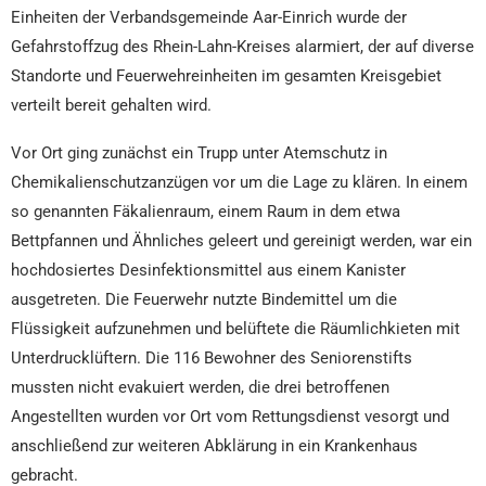
Einheiten der Verbandsgemeinde Aar-Einrich wurde der
Gefahrstoffzug des Rhein-Lahn-Kreises alarmiert, der auf diverse
Standorte und Feuerwehreinheiten im gesamten Kreisgebiet
verteilt bereit gehalten wird.
Vor Ort ging zunächst ein Trupp unter Atemschutz in
Chemikalienschutzanzügen vor um die Lage zu klären. In einem
so genannten Fäkalienraum, einem Raum in dem etwa
Bettpfannen und Ähnliches geleert und gereinigt werden, war ein
hochdosiertes Desinfektionsmittel aus einem Kanister
ausgetreten. Die Feuerwehr nutzte Bindemittel um die
Flüssigkeit aufzunehmen und belüftete die Räumlichkieten mit
Unterdrucklüftern. Die 116 Bewohner des Seniorenstifts
mussten nicht evakuiert werden, die drei betroffenen
Angestellten wurden vor Ort vom Rettungsdienst vesorgt und
anschließend zur weiteren Abklärung in ein Krankenhaus
gebracht.