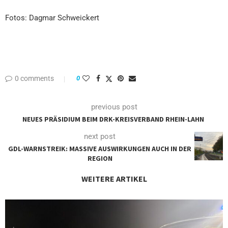
Fotos: Dagmar Schweickert
0 comments
0
previous post
NEUES PRÄSIDIUM BEIM DRK-KREISVERBAND RHEIN-LAHN
next post
GDL-WARNSTREIK: MASSIVE AUSWIRKUNGEN AUCH IN DER
REGION
WEITERE ARTIKEL