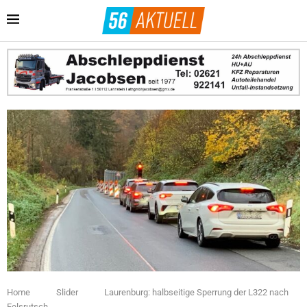
Home
Slider
Laurenburg: halbseitige Sperrung der L322 nach
Felsrutsch