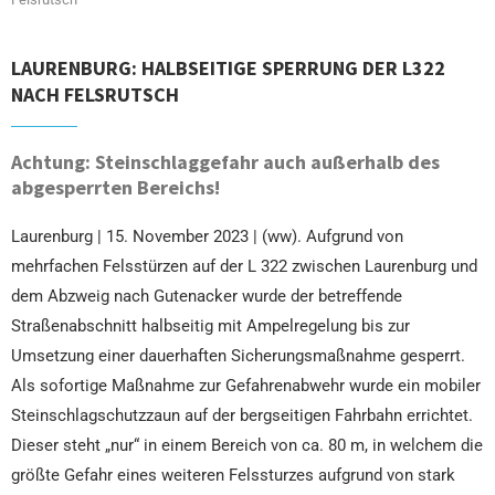
LAURENBURG: HALBSEITIGE SPERRUNG DER L322
NACH FELSRUTSCH
Achtung: Steinschlaggefahr auch außerhalb des
abgesperrten Bereichs!
Laurenburg | 15. November 2023 | (ww). Aufgrund von
mehrfachen Felsstürzen auf der L 322 zwischen Laurenburg und
dem Abzweig nach Gutenacker wurde der betreffende
Straßenabschnitt halbseitig mit Ampelregelung bis zur
Umsetzung einer dauerhaften Sicherungsmaßnahme gesperrt.
Als sofortige Maßnahme zur Gefahrenabwehr wurde ein mobiler
Steinschlagschutzzaun auf der bergseitigen Fahrbahn errichtet.
Dieser steht „nur“ in einem Bereich von ca. 80 m, in welchem die
größte Gefahr eines weiteren Felssturzes aufgrund von stark