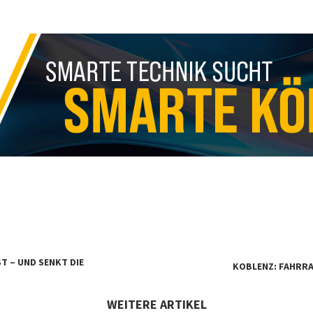
T – UND SENKT DIE
KOBLENZ: FAHRR
WEITERE ARTIKEL