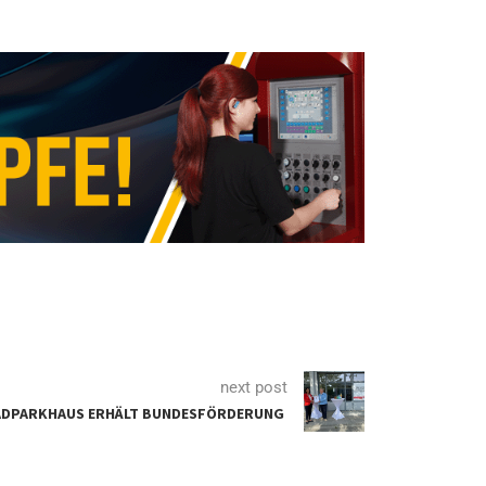
next post
ADPARKHAUS ERHÄLT BUNDESFÖRDERUNG