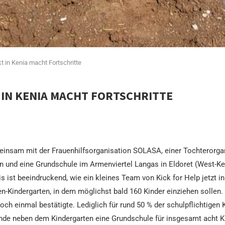
kt in Kenia macht Fortschritte
 IN KENIA MACHT FORTSCHRITTE
einsam mit der Frauenhilfsorganisation SOLASA, einer Tochterorgan
en und eine Grundschule im Armenviertel Langas in Eldoret (West-Ke
 ist beeindruckend, wie ein kleines Team von Kick for Help jetzt in 
n-Kindergarten, in dem möglichst bald 160 Kinder einziehen sollen. 
h einmal bestätigte. Lediglich für rund 50 % der schulpflichtigen K
nde neben dem Kindergarten eine Grundschule für insgesamt acht Kl