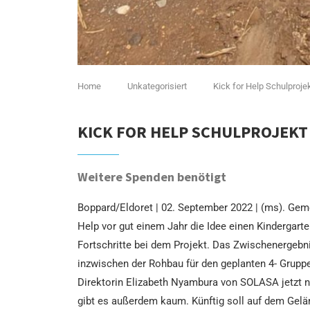
Home
Unkategorisiert
Kick for Help Schulproje
KICK FOR HELP SCHULPROJEKT
Weitere Spenden benötigt
Boppard/Eldoret | 02. September 2022 | (ms). Gem
Help vor gut einem Jahr die Idee einen Kindergart
Fortschritte bei dem Projekt. Das Zwischenergebnis
inzwischen der Rohbau für den geplanten 4- Gruppe
Direktorin Elizabeth Nyambura von SOLASA jetzt noc
gibt es außerdem kaum. Künftig soll auf dem Gelä