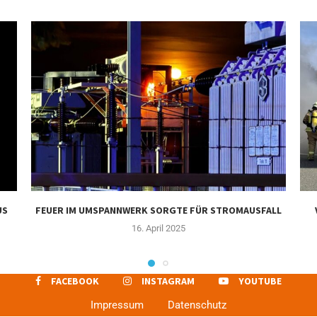
US
FEUER IM UMSPANNWERK SORGTE FÜR STROMAUSFALL
16. April 2025
FACEBOOK
INSTAGRAM
YOUTUBE
Impressum
Datenschutz