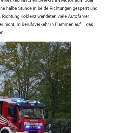
nd eines technischen Defekts im Motorraum oder
ine halbe Stunde in beide Richtungen gesperrt und
s Richtung Koblenz wendeten viele Autofahrer
ter nicht im Berufsverkehr in Flammen auf – das
en