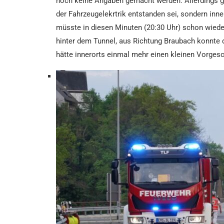
noch keine Angaben gemacht werden. Allerdings ga
der Fahrzeugelekrtrik entstanden sei, sondern inne
müsste in diesen Minuten (20:30 Uhr) schon wiede
hinter dem Tunnel, aus Richtung Braubach konnte d
hätte innerorts einmal mehr einen kleinen Vorge