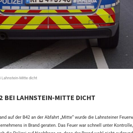
 Lahnstein-Mitte dicht
 BEI LAHNSTEIN-MITTE DICHT
rand auf der B42 an der Abfahrt „Mitte“ wurde die Lahnsteiner Feuer
ternehmens in Brand geraten. Das Feuer war schnell unter Kontroll