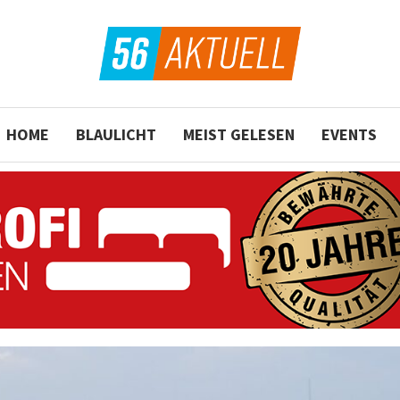
HOME
BLAULICHT
MEIST GELESEN
EVENTS