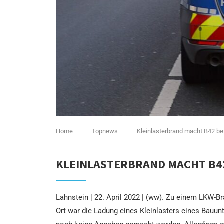
Home
Topnews
Kleinlasterbrand macht B42 bei
KLEINLASTERBRAND MACHT B42
Lahnstein | 22. April 2022 | (ww). Zu einem LKW-B
Ort war die Ladung eines Kleinlasters eines Bauun