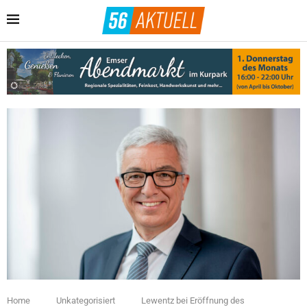
Home
Unkategorisiert
Lewentz bei Eröffnung des