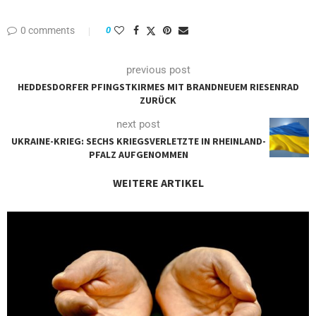
0 comments
0
previous post
HEDDESDORFER PFINGSTKIRMES MIT BRANDNEUEM RIESENRAD
ZURÜCK
next post
UKRAINE-KRIEG: SECHS KRIEGSVERLETZTE IN RHEINLAND-
PFALZ AUFGENOMMEN
WEITERE ARTIKEL