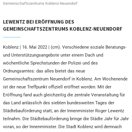
Gemeinschaftszentrums Koblenz-Neuendorf
LEWENTZ BEI ERÖFFNUNG DES
GEMEINSCHAFTSZENTRUMS KOBLENZ-NEUENDORF
Koblenz | 16. Mai 2022 | (cm). Verschiedene soziale Beratungs-
und Unterstützungsangebote unter einem Dach und
wöchentliche Sprechstunden der Polizei und des
Ordnungsamtes: das alles bietet das neue
Gemeinschaftszentrum Neuendorf in Koblenz. Am Wochenende
ist der neue Treffpunkt offiziell eröffnet worden. Mit der
Eröffnung fand auch gleichzeitig die zentrale Veranstaltung für
das Land anlässlich des siebten bundesweiten Tages der
Städtebauförderung statt, an der Innenminister Roger Lewentz
teilnahm. Die Städtebauförderung bringe die Städte Jahr für Jahr
voran, so der Innenminister. Die Stadt Koblenz wird demnach