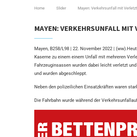
Home
Slider
Mayen: Verkehrsunfall mit Verletz
MAYEN: VERKEHRSUNFALL MIT 
Mayen, B258/L98 | 22. November 2022 | (ww).Heut
Kaserne zu einem einem Unfall mit mehreren Verl
Fahrzeuginsassen wurden dabei leicht verletzt und
und wurden abgeschleppt.
Neben den polizeilichen Einsatzkräften waren stark
Die Fahrbahn wurde während der Verkehrsunfallaufn