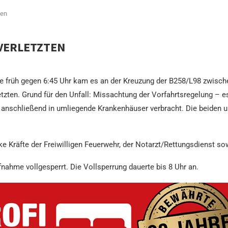
ten
VERLETZTEN
e früh gegen 6:45 Uhr kam es an der Kreuzung der B258/L98 zwisc
etzten. Grund für den Unfall: Missachtung der Vorfahrtsregelung 
 anschließend in umliegende Krankenhäuser verbracht. Die beiden un
e Kräfte der Freiwilligen Feuerwehr, der Notarzt/Rettungsdienst sow
ahme vollgesperrt. Die Vollsperrung dauerte bis 8 Uhr an.