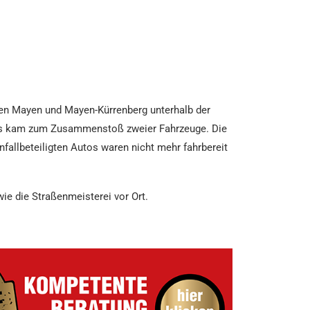
hen Mayen und Mayen-Kürrenberg unterhalb der
– es kam zum Zusammenstoß zweier Fahrzeuge. Die
fallbeteiligten Autos waren nicht mehr fahrbereit
ie die Straßenmeisterei vor Ort.