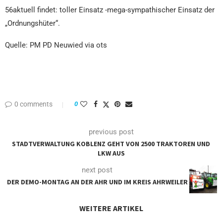
56aktuell findet: toller Einsatz -mega-sympathischer Einsatz der
„Ordnungshüter“.
Quelle: PM PD Neuwied via ots
0 comments
0
previous post
STADTVERWALTUNG KOBLENZ GEHT VON 2500 TRAKTOREN UND
LKW AUS
next post
DER DEMO-MONTAG AN DER AHR UND IM KREIS AHRWEILER
WEITERE ARTIKEL