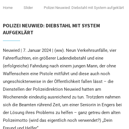
Home
Slider
Polizei Neuwied: Diebstahl mit System aufgeklärt
POLIZEI NEUWIED: DIEBSTAHL MIT SYSTEM
AUFGEKLÄRT
Neuwied | 7. Januar 2024 | (ww). Neun Verkehrsunfälle, vier
Fahrerfluchten, ein größerer Ladendiebstahl und eine
(erfolgreiche) Fahndung nach einem jungen Mann, der ohne
Waffenschein eine Pistole mitführt und diese auch noch
ungeschickterweise in der Öffentlichkeit fallen lässt – die
Dienstellen der Polizeidirektion Neuwied hatten am
Wochenende eindeutig ausreichend zu tun. Trotzdem nahmen
sich die Beamten rührend Zeit, um einer Seniorin in Engers bei
der Lösung ihres Problems zu helfen – ganz getreu dem alten
Polizeimotto (wird das eigentlich noch verwendet?) „Dein
Freund und Helfer“.