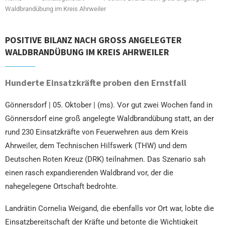
Waldbrandübung im Kreis Ahrweiler
POSITIVE BILANZ NACH GROSS ANGELEGTER W
ALDBRANDÜBUNG IM KREIS AHRWEILER
Hunderte Einsatzkräfte proben den Ernstfall
Gönnersdorf | 05. Oktober | (ms). Vor gut zwei Wochen fand in
Gönnersdorf eine groß angelegte Waldbrandübung statt, an der
rund 230 Einsatzkräfte von Feuerwehren aus dem Kreis
Ahrweiler, dem Technischen Hilfswerk (THW) und dem
Deutschen Roten Kreuz (DRK) teilnahmen. Das Szenario sah
einen rasch expandierenden Waldbrand vor, der die
nahegelegene Ortschaft bedrohte.
Landrätin Cornelia Weigand, die ebenfalls vor Ort war, lobte die
Einsatzbereitschaft der Kräfte und betonte die Wichtigkeit