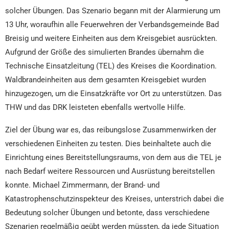
solcher Übungen. Das Szenario begann mit der Alarmierung um
13 Uhr, woraufhin alle Feuerwehren der Verbandsgemeinde Bad
Breisig und weitere Einheiten aus dem Kreisgebiet ausrückten.
Aufgrund der Größe des simulierten Brandes übernahm die
Technische Einsatzleitung (TEL) des Kreises die Koordination.
Waldbrandeinheiten aus dem gesamten Kreisgebiet wurden
hinzugezogen, um die Einsatzkräfte vor Ort zu unterstützen. Das
THW und das DRK leisteten ebenfalls wertvolle Hilfe.
Ziel der Übung war es, das reibungslose Zusammenwirken der
verschiedenen Einheiten zu testen. Dies beinhaltete auch die
Einrichtung eines Bereitstellungsraums, von dem aus die TEL je
nach Bedarf weitere Ressourcen und Ausrüstung bereitstellen
konnte. Michael Zimmermann, der Brand- und
Katastrophenschutzinspekteur des Kreises, unterstrich dabei die
Bedeutung solcher Übungen und betonte, dass verschiedene
Szenarien regelmäßig geübt werden müssten, da jede Situation