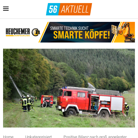
Home
Unkategorisiert
Positive Bilanz nach groß angelegter