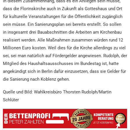
in diesem Zusammenhang, dass es ein Anliegen sein müsse,
dass die Florinskirche auch in Zukunft als Gotteshaus und Ort
für kulturelle Veranstaltungen für die Öffentlichkeit zugänglich
sein müsse. Ein Sanierungsplan sei bereits erstellt. So sollen
in insgesamt drei Bauabschnitten die Arbeiten am Kirchenbau
realisiert werden. Alle Maßnahmen zusammen würden rund 12
Millionen Euro kosten. Weil dies für die Kirche allerdings zu viel
sei, sei man natürlich auf Fördergelder angewiesen. Rudolph, der
Mitglied des Haushaltsausschusses im Bundestag ist, hatte
angekündigt sich in Berlin dafür einzusetzen, dass sie Gelder für
die Sanierung nach Koblenz gehen.
Quelle und Bild: Wahlkreisbüro Thorsten Rudolph/Martin
Schlüter