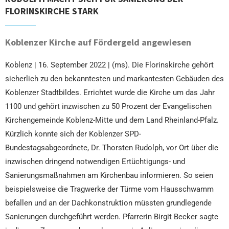
FLORINSKIRCHE STARK
Koblenzer Kirche auf Fördergeld angewiesen
Koblenz | 16. September 2022 | (ms). Die Florinskirche gehört
sicherlich zu den bekanntesten und markantesten Gebäuden des
Koblenzer Stadtbildes. Errichtet wurde die Kirche um das Jahr
1100 und gehört inzwischen zu 50 Prozent der Evangelischen
Kirchengemeinde Koblenz-Mitte und dem Land Rheinland-Pfalz.
Kürzlich konnte sich der Koblenzer SPD-
Bundestagsabgeordnete, Dr. Thorsten Rudolph, vor Ort über die
inzwischen dringend notwendigen Ertüchtigungs- und
Sanierungsmaßnahmen am Kirchenbau informieren. So seien
beispielsweise die Tragwerke der Türme vom Hausschwamm
befallen und an der Dachkonstruktion müssten grundlegende
Sanierungen durchgeführt werden. Pfarrerin Birgit Becker sagte