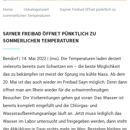
Home
Unkategorisiert
Sayner Freibad öffnet pünktlich zu
sommerlichen Temperaturen
SAYNER FREIBAD ÖFFNET PÜNKTLICH ZU
SOMMERLICHEN TEMPERATUREN
Bendorf | 14. Mai 2022 | (ms). Die Temperaturen laden derzeit
vielerorts bereits zum Schwitzen ein – die beste Möglichkeit
das zu bekämpfen ist meist der Sprung ins kühle Nass. Ab dem
20. Mai ist das auch wieder im Freibad Sayn möglich. Denn dann
öffnet man am Rhein wieder für die schwimmfreudigen
Besucher. Die Vorbereitungen gehen gut voran: Das Wasser ist
bereits komplett eingefüllt und die Chlorgas- und
Wasseraufbereitungsanlage läuft an. Jetzt muss lediglich das
Wasser im Labor untersucht und freigegeben werden, dann steht
der Abkühlung in Sayn nichts mehr im Weg. Bestehen bleiben im