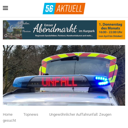
Home
Topnews
Ungewöhnlicher Auffahrunfall: Zeugen
gesucht