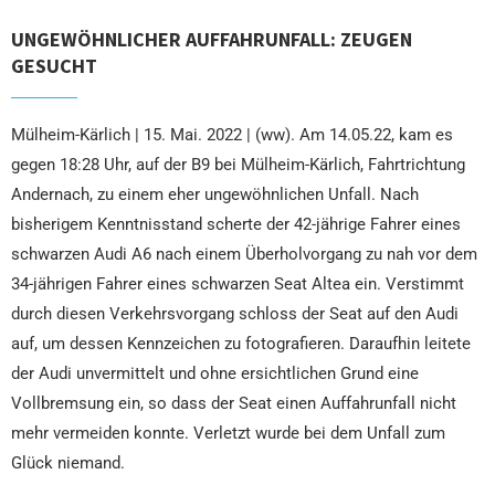
UNGEWÖHNLICHER AUFFAHRUNFALL: ZEUGEN
GESUCHT
Mülheim-Kärlich | 15. Mai. 2022 | (ww). Am 14.05.22, kam es
gegen 18:28 Uhr, auf der B9 bei Mülheim-Kärlich, Fahrtrichtung
Andernach, zu einem eher ungewöhnlichen Unfall. Nach
bisherigem Kenntnisstand scherte der 42-jährige Fahrer eines
schwarzen Audi A6 nach einem Überholvorgang zu nah vor dem
34-jährigen Fahrer eines schwarzen Seat Altea ein. Verstimmt
durch diesen Verkehrsvorgang schloss der Seat auf den Audi
auf, um dessen Kennzeichen zu fotografieren. Daraufhin leitete
der Audi unvermittelt und ohne ersichtlichen Grund eine
Vollbremsung ein, so dass der Seat einen Auffahrunfall nicht
mehr vermeiden konnte. Verletzt wurde bei dem Unfall zum
Glück niemand.