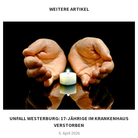
WEITERE ARTIKEL
UNFALL WESTERBURG: 17-JÄHRIGE IM KRANKENHAUS
VERSTORBEN
5. April 2026