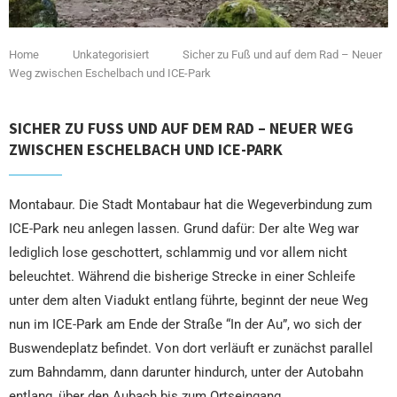
Home
Unkategorisiert
Sicher zu Fuß und auf dem Rad – Neuer
Weg zwischen Eschelbach und ICE-Park
SICHER ZU FUSS UND AUF DEM RAD – NEUER WEG Z
WISCHEN ESCHELBACH UND ICE-PARK
Montabaur. Die Stadt Montabaur hat die Wegeverbindung zum
ICE-Park neu anlegen lassen. Grund dafür: Der alte Weg war
lediglich lose geschottert, schlammig und vor allem nicht
beleuchtet. Während die bisherige Strecke in einer Schleife
unter dem alten Viadukt entlang führte, beginnt der neue Weg
nun im ICE-Park am Ende der Straße “In der Au”, wo sich der
Buswendeplatz befindet. Von dort verläuft er zunächst parallel
zum Bahndamm, dann darunter hindurch, unter der Autobahn
entlang, über den Aubach bis zum Ortseingang