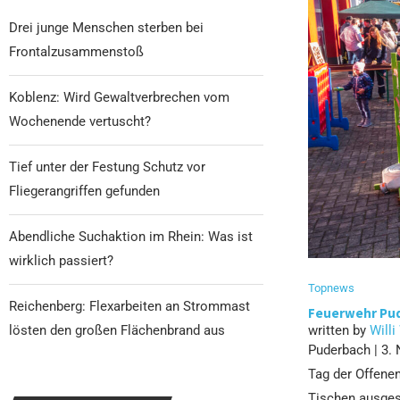
Drei junge Menschen sterben bei
Frontalzusammenstoß
Koblenz: Wird Gewaltverbrechen vom
Wochenende vertuscht?
Tief unter der Festung Schutz vor
Fliegerangriffen gefunden
Abendliche Suchaktion im Rhein: Was ist
wirklich passiert?
Topnews
Reichenberg: Flexarbeiten an Strommast
Feuerwehr Pud
lösten den großen Flächenbrand aus
written by
Willi
Puderbach | 3.
Tag der Offenen
Tischen ausgest