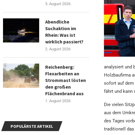
3. August 2026
Abendliche
Suchaktion im
Rhein: Was ist
wirklich passiert?
2. August 2026
Reichenberg:
analysiert und 
Flexarbeiten an
Holzbaufirma a
Strommast lösten
sofort auf dem 
den großen
fährt und kann 
Flächenbrand aus
1. August 2026
Die vielen Sitz
aus dem Umkrei
des Tages vorb
POPULÄRSTE ARTIKEL
traditionell d