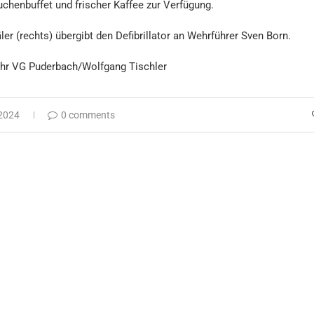
uchenbuffet und frischer Kaffee zur Verfügung.
äler (rechts) übergibt den Defibrillator an Wehrführer Sven Born.
hr VG Puderbach/Wolfgang Tischler
2024
0 comments