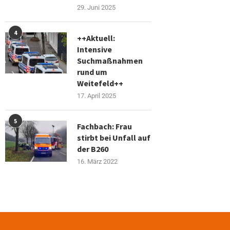
29. Juni 2025
4
++Aktuell:
Intensive
Suchmaßnahmen
rund um
Weitefeld++
17. April 2025
5
Fachbach: Frau
stirbt bei Unfall auf
der B260
16. März 2022