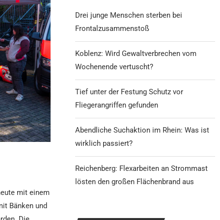
Drei junge Menschen sterben bei
Frontalzusammenstoß
Koblenz: Wird Gewaltverbrechen vom
Wochenende vertuscht?
Tief unter der Festung Schutz vor
Fliegerangriffen gefunden
Abendliche Suchaktion im Rhein: Was ist
wirklich passiert?
Reichenberg: Flexarbeiten an Strommast
lösten den großen Flächenbrand aus
heute mit einem
 mit Bänken und
rden. Die