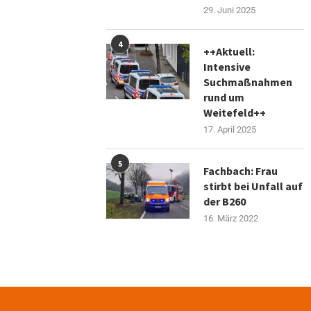
29. Juni 2025
4
++Aktuell:
Intensive
Suchmaßnahmen
rund um
Weitefeld++
17. April 2025
5
Fachbach: Frau
stirbt bei Unfall auf
der B260
16. März 2022