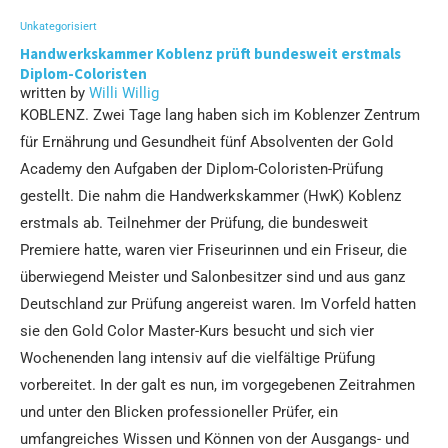
Unkategorisiert
Handwerkskammer Koblenz prüft bundesweit erstmals
Diplom-Coloristen
written by
Willi Willig
KOBLENZ. Zwei Tage lang haben sich im Koblenzer Zentrum
für Ernährung und Gesundheit fünf Absolventen der Gold
Academy den Aufgaben der Diplom-Coloristen-Prüfung
gestellt. Die nahm die Handwerkskammer (HwK) Koblenz
erstmals ab. Teilnehmer der Prüfung, die bundesweit
Premiere hatte, waren vier Friseurinnen und ein Friseur, die
überwiegend Meister und Salonbesitzer sind und aus ganz
Deutschland zur Prüfung angereist waren. Im Vorfeld hatten
sie den Gold Color Master-Kurs besucht und sich vier
Wochenenden lang intensiv auf die vielfältige Prüfung
vorbereitet. In der galt es nun, im vorgegebenen Zeitrahmen
und unter den Blicken professioneller Prüfer, ein
umfangreiches Wissen und Können von der Ausgangs- und