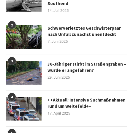
Southend
14. Juli 2025
2
Schwerverletztes Geschwisterpaar
nach Unfall zunächst unentdeckt
7. Juni 2025
3
36-Jähriger stirbt im Straßengraben –
wurde er angefahren?
29. Juni 2025
4
++Aktuell: Intensive Suchmaßnahmen
rund um Weitefeld++
17. April 2025
5