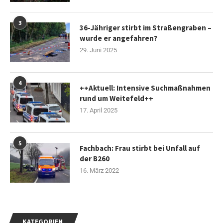
3
36-Jähriger stirbt im Straßengraben –
wurde er angefahren?
29. Juni 2025
4
++Aktuell: Intensive Suchmaßnahmen
rund um Weitefeld++
17. April 2025
5
Fachbach: Frau stirbt bei Unfall auf
der B260
16. März 2022
KATEGORIEN