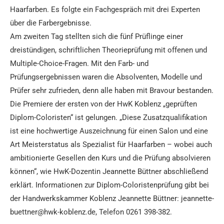
Haarfarben. Es folgte ein Fachgespräch mit drei Experten
über die Farbergebnisse.
Am zweiten Tag stellten sich die fünf Prüflinge einer
dreistündigen, schriftlichen Theorieprüfung mit offenen und
Multiple-Choice-Fragen. Mit den Farb- und
Prüfungsergebnissen waren die Absolventen, Modelle und
Prüfer sehr zufrieden, denn alle haben mit Bravour bestanden.
Die Premiere der ersten von der HwK Koblenz „geprüften
Diplom-Coloristen“ ist gelungen. „Diese Zusatzqualifikation
ist eine hochwertige Auszeichnung für einen Salon und eine
Art Meisterstatus als Spezialist für Haarfarben – wobei auch
ambitionierte Gesellen den Kurs und die Prüfung absolvieren
können“, wie HwK-Dozentin Jeannette Büttner abschließend
erklärt. Informationen zur Diplom-Coloristenprüfung gibt bei
der Handwerkskammer Koblenz Jeannette Büttner: jeannette-
buettner@hwk-koblenz.de, Telefon 0261 398-382.