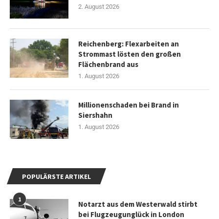
2. August 2026
Reichenberg: Flexarbeiten an
Strommast lösten den großen
Flächenbrand aus
1. August 2026
Millionenschaden bei Brand in
Siershahn
1. August 2026
POPULÄRSTE ARTIKEL
1
Notarzt aus dem Westerwald stirbt
bei Flugzeugunglück in London