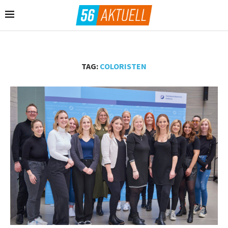
TAG:
COLORISTEN