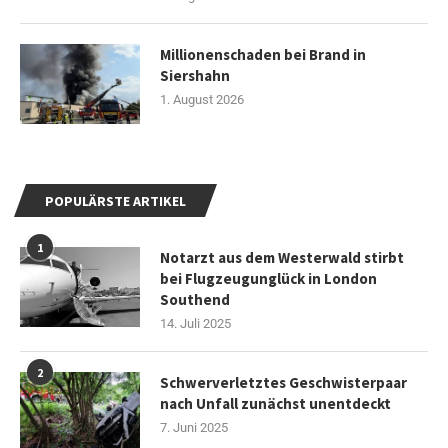
Millionenschaden bei Brand in
Siershahn
1. August 2026
POPULÄRSTE ARTIKEL
1
Notarzt aus dem Westerwald stirbt
bei Flugzeugunglück in London
Southend
14. Juli 2025
2
Schwerverletztes Geschwisterpaar
nach Unfall zunächst unentdeckt
7. Juni 2025