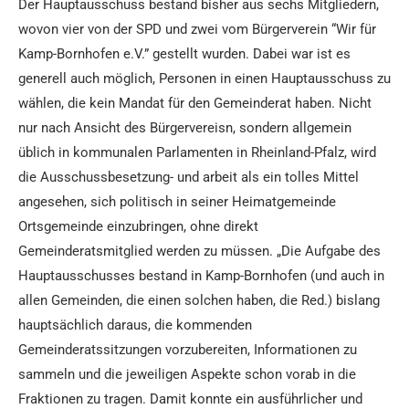
Der Hauptausschuss bestand bisher aus sechs Mitgliedern,
wovon vier von der SPD und zwei vom Bürgerverein “Wir für
Kamp-Bornhofen e.V.” gestellt wurden. Dabei war ist es
generell auch möglich, Personen in einen Hauptausschuss zu
wählen, die kein Mandat für den Gemeinderat haben. Nicht
nur nach Ansicht des Bürgervereisn, sondern allgemein
üblich in kommunalen Parlamenten in Rheinland-Pfalz, wird
die Ausschussbesetzung- und arbeit als ein tolles Mittel
angesehen, sich politisch in seiner Heimatgemeinde
Ortsgemeinde einzubringen, ohne direkt
Gemeinderatsmitglied werden zu müssen. „Die Aufgabe des
Hauptausschusses bestand in Kamp-Bornhofen (und auch in
allen Gemeinden, die einen solchen haben, die Red.) bislang
hauptsächlich daraus, die kommenden
Gemeinderatssitzungen vorzubereiten, Informationen zu
sammeln und die jeweiligen Aspekte schon vorab in die
Fraktionen zu tragen. Damit konnte ein ausführlicher und