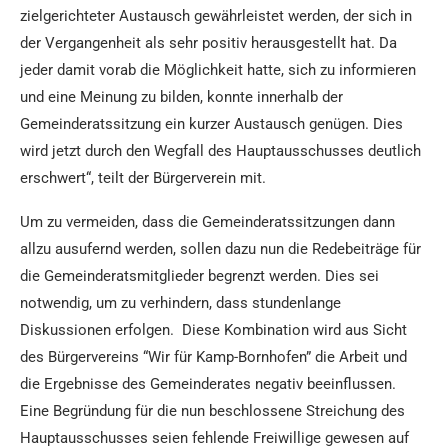
zielgerichteter Austausch gewährleistet werden, der sich in
der Vergangenheit als sehr positiv herausgestellt hat. Da
jeder damit vorab die Möglichkeit hatte, sich zu informieren
und eine Meinung zu bilden, konnte innerhalb der
Gemeinderatssitzung ein kurzer Austausch genügen. Dies
wird jetzt durch den Wegfall des Hauptausschusses deutlich
erschwert“, teilt der Bürgerverein mit.
Um zu vermeiden, dass die Gemeinderatssitzungen dann
allzu ausufernd werden, sollen dazu nun die Redebeiträge für
die Gemeinderatsmitglieder begrenzt werden. Dies sei
notwendig, um zu verhindern, dass stundenlange
Diskussionen erfolgen. Diese Kombination wird aus Sicht
des Bürgervereins “Wir für Kamp-Bornhofen” die Arbeit und
die Ergebnisse des Gemeinderates negativ beeinflussen.
Eine Begründung für die nun beschlossene Streichung des
Hauptausschusses seien fehlende Freiwillige gewesen auf