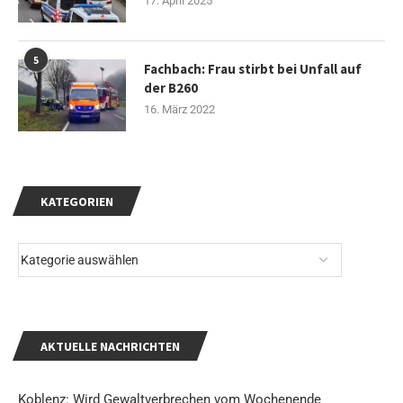
17. April 2025
5
Fachbach: Frau stirbt bei Unfall auf
der B260
16. März 2022
KATEGORIEN
AKTUELLE NACHRICHTEN
Koblenz: Wird Gewaltverbrechen vom Wochenende