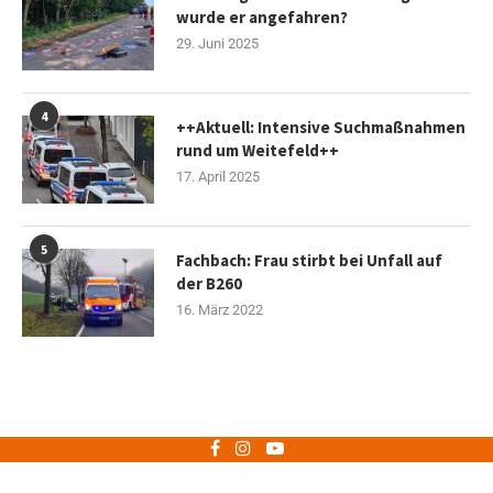
wurde er angefahren?
29. Juni 2025
4
++Aktuell: Intensive Suchmaßnahmen
rund um Weitefeld++
17. April 2025
5
Fachbach: Frau stirbt bei Unfall auf
der B260
16. März 2022
Impressum
Datenschutz