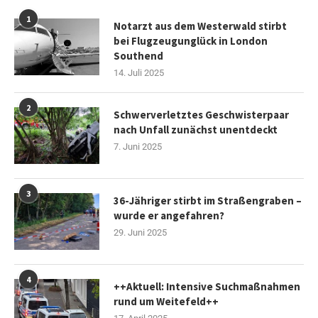
1
Notarzt aus dem Westerwald stirbt
bei Flugzeugunglück in London
Southend
14. Juli 2025
2
Schwerverletztes Geschwisterpaar
nach Unfall zunächst unentdeckt
7. Juni 2025
3
36-Jähriger stirbt im Straßengraben –
wurde er angefahren?
29. Juni 2025
4
++Aktuell: Intensive Suchmaßnahmen
rund um Weitefeld++