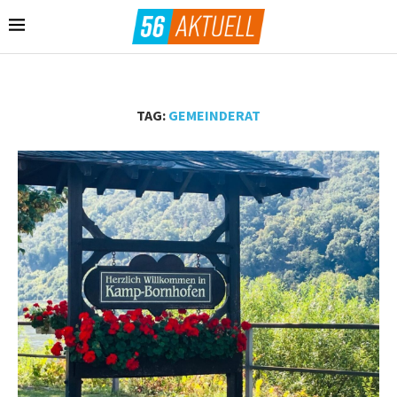
TAG:
GEMEINDERAT