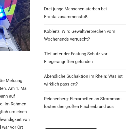
Drei junge Menschen sterben bei
Frontalzusammenstoß
Koblenz: Wird Gewaltverbrechen vom
Wochenende vertuscht?
Tief unter der Festung Schutz vor
Fliegerangriffen gefunden
Abendliche Suchaktion im Rhein: Was ist
 die Meldung
wirklich passiert?
aten. Am 1. Mai
pann auf
Reichenberg: Flexarbeiten an Strommast
te. Im Rahmen
lösten den großen Flächenbrand aus
glich um einen
hwindigkeit von
d war vor Ort