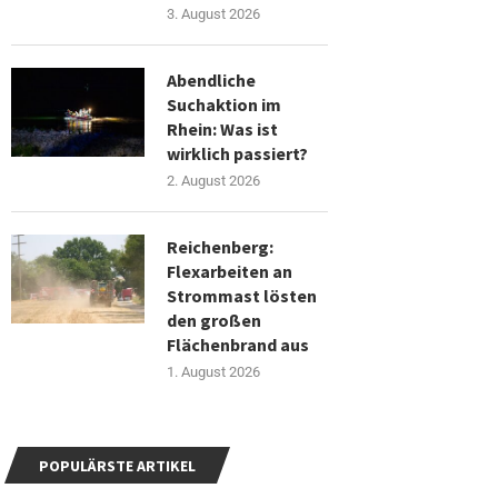
3. August 2026
Abendliche
Suchaktion im
Rhein: Was ist
wirklich passiert?
2. August 2026
Reichenberg:
Flexarbeiten an
Strommast lösten
den großen
Flächenbrand aus
1. August 2026
POPULÄRSTE ARTIKEL