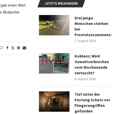
LETZTE MELDUNGEN
rgab einen Wert
ne Blutprobe
Drei junge
Menschen sterben
bei
Frontalzusammenst
7. August 2026
Koblenz: Wird
Gewaltverbrechen
vom Wochenende
vertuscht?
4. August 2026
Tief unter der
Festung Schutz vor
Fliegerangriffen
gefunden