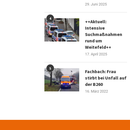
29. Juni 2025
4
++Aktuell:
Intensive
Suchmaßnahmen
rund um
Weitefeld++
17. April 2025
5
Fachbach: Frau
stirbt bei Unfall auf
der B260
16. März 2022