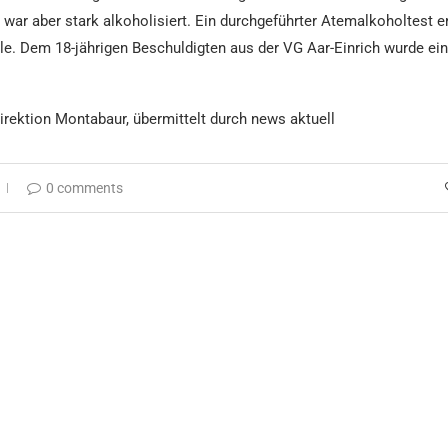
 war aber stark alkoholisiert. Ein durchgeführter Atemalkoholtest e
le. Dem 18-jährigen Beschuldigten aus der VG Aar-Einrich wurde ei
direktion Montabaur, übermittelt durch news aktuell
0 comments