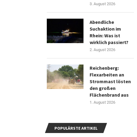
3. August 2026
Abendliche
Suchaktion im
Rhein: Was ist
wirklich passiert?
2. August 2026
Reichenberg:
Flexarbeiten an
Strommast lösten
den großen
Flächenbrand aus
1. August 2026
POPULÄRSTE ARTIKEL