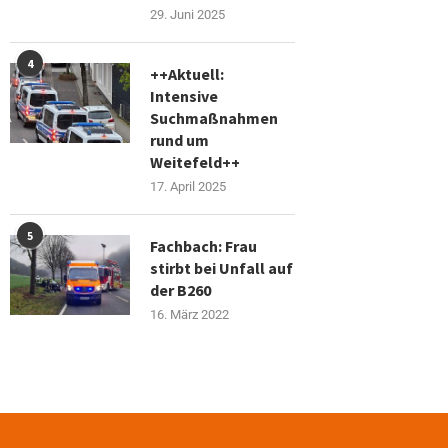
29. Juni 2025
4
++Aktuell:
Intensive
Suchmaßnahmen
rund um
Weitefeld++
17. April 2025
5
Fachbach: Frau
stirbt bei Unfall auf
der B260
16. März 2022