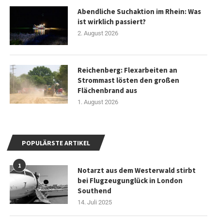
Abendliche Suchaktion im Rhein: Was
ist wirklich passiert?
2. August 2026
Reichenberg: Flexarbeiten an
Strommast lösten den großen
Flächenbrand aus
1. August 2026
POPULÄRSTE ARTIKEL
1
Notarzt aus dem Westerwald stirbt
bei Flugzeugunglück in London
Southend
14. Juli 2025