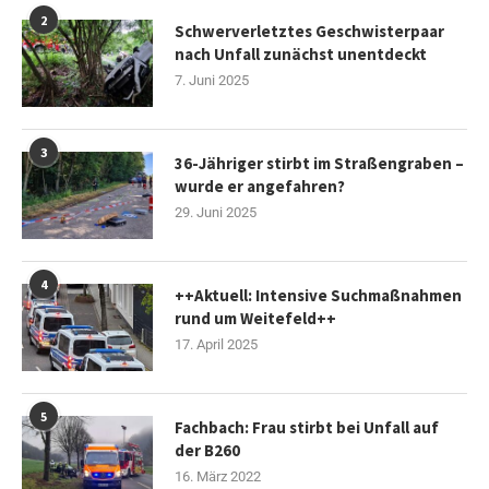
2
Schwerverletztes Geschwisterpaar
nach Unfall zunächst unentdeckt
7. Juni 2025
3
36-Jähriger stirbt im Straßengraben –
wurde er angefahren?
29. Juni 2025
4
++Aktuell: Intensive Suchmaßnahmen
rund um Weitefeld++
17. April 2025
5
Fachbach: Frau stirbt bei Unfall auf
der B260
16. März 2022