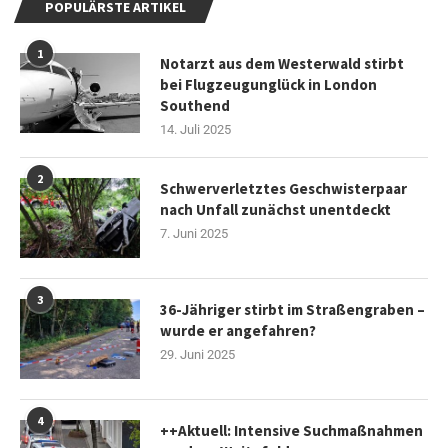
POPULÄRSTE ARTIKEL
1
Notarzt aus dem Westerwald stirbt
bei Flugzeugunglück in London
Southend
14. Juli 2025
2
Schwerverletztes Geschwisterpaar
nach Unfall zunächst unentdeckt
7. Juni 2025
3
36-Jähriger stirbt im Straßengraben –
wurde er angefahren?
29. Juni 2025
4
++Aktuell: Intensive Suchmaßnahmen