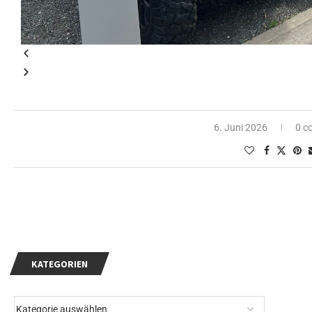
6. Juni 2026
0 c
KATEGORIEN