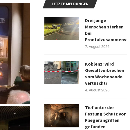
LETZTE MELDUNGEN
Drei junge
Menschen sterben
bei
Frontalzusammenst
7. August 2026
Koblenz: Wird
Gewaltverbrechen
vom Wochenende
vertuscht?
4. August 2026
Tief unter der
Festung Schutz vor
Fliegerangriffen
gefunden