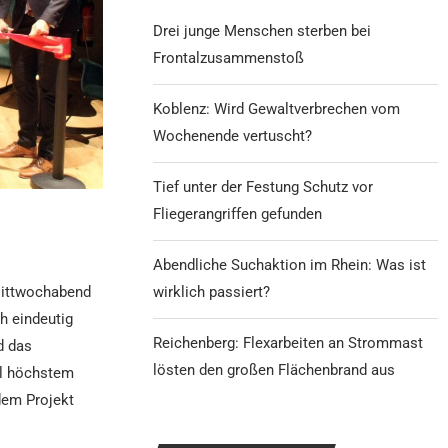
Drei junge Menschen sterben bei
Frontalzusammenstoß
Koblenz: Wird Gewaltverbrechen vom
Wochenende vertuscht?
Tief unter der Festung Schutz vor
Fliegerangriffen gefunden
Abendliche Suchaktion im Rhein: Was ist
wirklich passiert?
Mittwochabend
h eindeutig
Reichenberg: Flexarbeiten an Strommast
d das
lösten den großen Flächenbrand aus
ll höchstem
dem Projekt