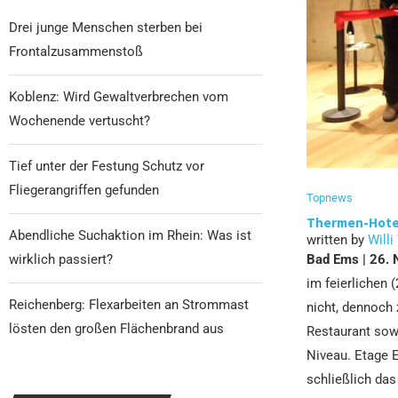
Drei junge Menschen sterben bei
Frontalzusammenstoß
Koblenz: Wird Gewaltverbrechen vom
Wochenende vertuscht?
Tief unter der Festung Schutz vor
Fliegerangriffen gefunden
Topnews
Thermen-Hotel
Abendliche Suchaktion im Rhein: Was ist
written by
Willi
wirklich passiert?
Bad Ems | 26.
im feierlichen 
Reichenberg: Flexarbeiten an Strommast
nicht, dennoch 
lösten den großen Flächenbrand aus
Restaurant sow
Niveau. Etage 
schließlich da