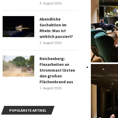
3. August 2026
Abendliche
Suchaktion im
Rhein: Was ist
wirklich passiert?
2. August 2026
Reichenberg:
Flexarbeiten an
Strommast lösten
den großen
Flächenbrand aus
1. August 2026
POPULÄRSTE ARTIKEL