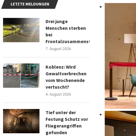
LETZTE MELDUNGEN
Drei junge
Menschen sterben
bei
Frontalzusammenstoß
7. August 2026
Koblenz: Wird
Gewaltverbrechen
vom Wochenende
vertuscht?
4. August 2026
Tief unter der
Festung Schutz vor
Fliegerangriffen
gefunden