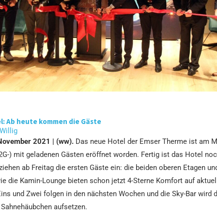
: Ab heute kommen die Gäste
 Willig
 November 2021 | (ww).
Das neue Hotel der Emser Therme ist am 
(2G-) mit geladenen Gästen eröffnet worden. Fertig ist das Hotel noc
ziehen ab Freitag die ersten Gäste ein: die beiden oberen Etagen un
ie die Kamin-Lounge bieten schon jetzt 4-Sterne Komfort auf aktue
Eins und Zwei folgen in den nächsten Wochen und die Sky-Bar wird 
s Sahnehäubchen aufsetzen.