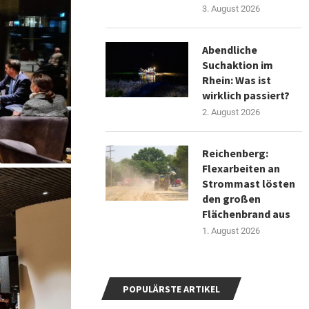
3. August 2026
Abendliche
Suchaktion im
Rhein: Was ist
wirklich passiert?
2. August 2026
Reichenberg:
Flexarbeiten an
Strommast lösten
den großen
Flächenbrand aus
1. August 2026
POPULÄRSTE ARTIKEL