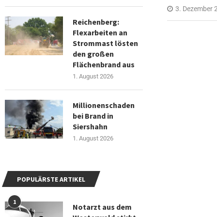
3. Dezember 
Reichenberg:
Flexarbeiten an
Strommast lösten
den großen
Flächenbrand aus
1. August 2026
Millionenschaden
bei Brand in
Siershahn
1. August 2026
POPULÄRSTE ARTIKEL
1
Notarzt aus dem