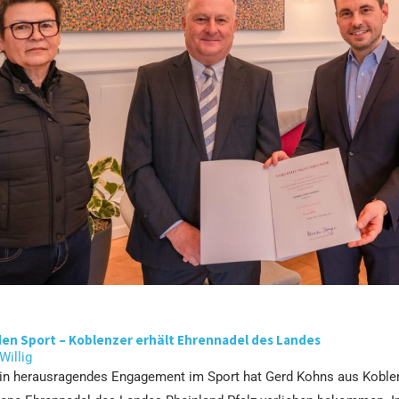
den Sport – Koblenzer erhält Ehrennadel des Landes
 Willig
ein herausragendes Engagement im Sport hat Gerd Kohns aus Koblen