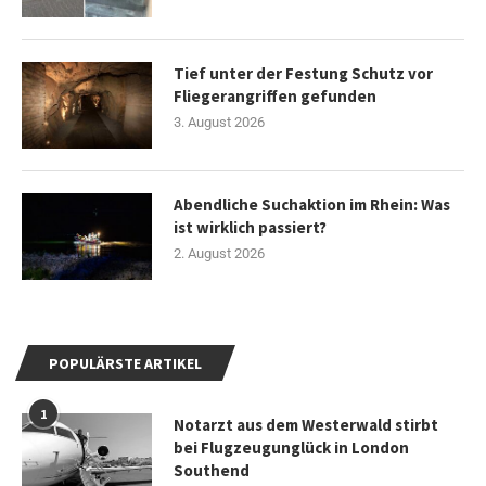
Tief unter der Festung Schutz vor
Fliegerangriffen gefunden
3. August 2026
Abendliche Suchaktion im Rhein: Was
ist wirklich passiert?
2. August 2026
POPULÄRSTE ARTIKEL
1
Notarzt aus dem Westerwald stirbt
bei Flugzeugunglück in London
Southend