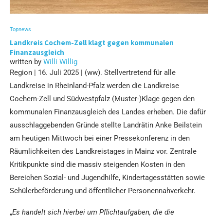
Topnews
Landkreis Cochem-Zell klagt gegen kommunalen
Finanzausgleich
written by
Willi Willig
Region | 16. Juli 2025 | (ww). Stellvertretend für alle
Landkreise in Rheinland-Pfalz werden die Landkreise
Cochem-Zell und Südwestpfalz (Muster-)Klage gegen den
kommunalen Finanzausgleich des Landes erheben. Die dafür
ausschlaggebenden Gründe stellte Landrätin Anke Beilstein
am heutigen Mittwoch bei einer Pressekonferenz in den
Räumlichkeiten des Landkreistages in Mainz vor. Zentrale
Kritikpunkte sind die massiv steigenden Kosten in den
Bereichen Sozial- und Jugendhilfe, Kindertagesstätten sowie
Schülerbeförderung und öffentlicher Personennahverkehr.
„
Es handelt sich hierbei um Pflichtaufgaben, die die