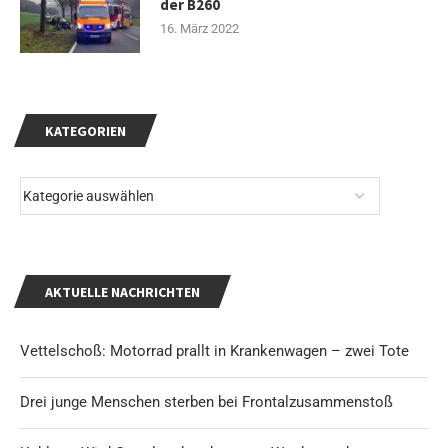
der B260
16. März 2022
KATEGORIEN
AKTUELLE NACHRICHTEN
Vettelschoß: Motorrad prallt in Krankenwagen – zwei Tote
Drei junge Menschen sterben bei Frontalzusammenstoß