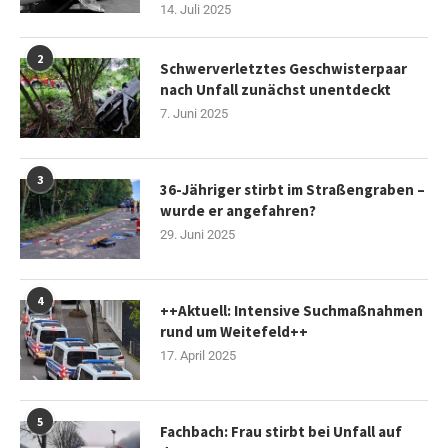
14. Juli 2025
2
Schwerverletztes Geschwisterpaar
nach Unfall zunächst unentdeckt
7. Juni 2025
3
36-Jähriger stirbt im Straßengraben –
wurde er angefahren?
29. Juni 2025
4
++Aktuell: Intensive Suchmaßnahmen
rund um Weitefeld++
17. April 2025
5
Fachbach: Frau stirbt bei Unfall auf