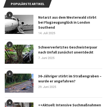
POPULÄRSTE ARTIKEL
1
Notarzt aus dem Westerwald stirbt
bei Flugzeugunglück in London
Southend
14. Juli 2025
2
Schwerverletztes Geschwisterpaar
nach Unfall zunächst unentdeckt
7. Juni 2025
3
36-Jähriger stirbt im Straßengraben –
wurde er angefahren?
29. Juni 2025
4
++Aktuell: Intensive Suchmaßnahmen