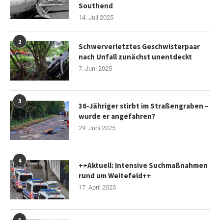
Southend
14. Juli 2025
2
Schwerverletztes Geschwisterpaar
nach Unfall zunächst unentdeckt
7. Juni 2025
3
36-Jähriger stirbt im Straßengraben –
wurde er angefahren?
29. Juni 2025
4
++Aktuell: Intensive Suchmaßnahmen
rund um Weitefeld++
17. April 2025
5