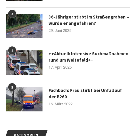
3
36-Jähriger stirbt im Straßengraben –
wurde er angefahren?
29. Juni 2025
4
++Aktuell: Intensive Suchmaßnahmen
rund um Weitefeld++
17. April 2025
5
Fachbach: Frau stirbt bei Unfall auf
der B260
16. März 2022
KATEGORIEN