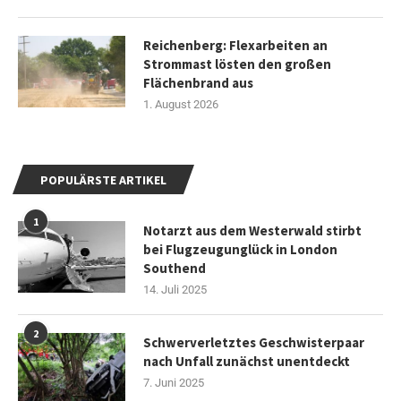
Reichenberg: Flexarbeiten an
Strommast lösten den großen
Flächenbrand aus
1. August 2026
POPULÄRSTE ARTIKEL
1
Notarzt aus dem Westerwald stirbt
bei Flugzeugunglück in London
Southend
14. Juli 2025
2
Schwerverletztes Geschwisterpaar
nach Unfall zunächst unentdeckt
7. Juni 2025