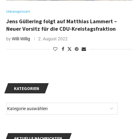
Unkategorisiert
Jens Güllering folgt auf Matthias Lammert –
Neuer Vorsitz für die CDU-Kreistagsfraktion
by
Willi Willig
2. August 2022
KATEGORIEN
AKTUELLE NACHRICHTEN