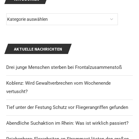
AKTUELLE NACHRICHTEN
Drei junge Menschen sterben bei Frontalzusammenstoß
Koblenz: Wird Gewaltverbrechen vom Wochenende
vertuscht?
Tief unter der Festung Schutz vor Fliegerangriffen gefunden
Abendliche Suchaktion im Rhein: Was ist wirklich passiert?
Reichenberg: Flexarbeiten an Strommast lösten den großen