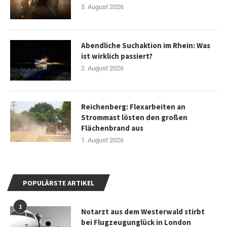
3. August 2026
Abendliche Suchaktion im Rhein: Was
ist wirklich passiert?
2. August 2026
Reichenberg: Flexarbeiten an
Strommast lösten den großen
Flächenbrand aus
1. August 2026
POPULÄRSTE ARTIKEL
1
Notarzt aus dem Westerwald stirbt
bei Flugzeugunglück in London