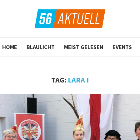
HOME
BLAULICHT
MEIST GELESEN
EVENTS
TAG:
LARA I