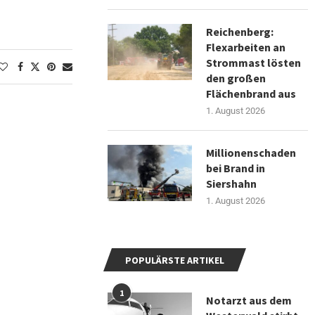
Reichenberg:
Flexarbeiten an
Strommast lösten
den großen
Flächenbrand aus
1. August 2026
Millionenschaden
bei Brand in
Siershahn
1. August 2026
POPULÄRSTE ARTIKEL
1
Notarzt aus dem