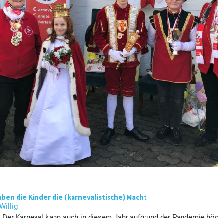
aben die Kinder die (karnevalistische) Macht
 Willig
. Der Karneval kann auch in diesem Jahr aufgrund der Pandemie höc