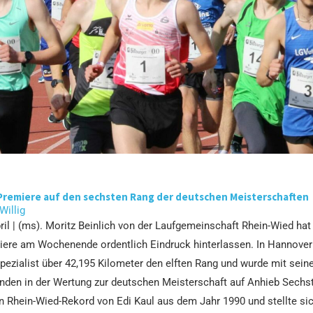
Premiere auf den sechsten Rang der deutschen Meisterschaften
 Willig
ril | (ms). Moritz Beinlich von der Laufgemeinschaft Rhein-Wied hat 
ere am Wochenende ordentlich Eindruck hinterlassen. In Hannover e
ezialist über 42,195 Kilometer den elften Rang und wurde mit seine
unden in der Wertung zur deutschen Meisterschaft auf Anhieb Sechs
n Rhein-Wied-Rekord von Edi Kaul aus dem Jahr 1990 und stellte si