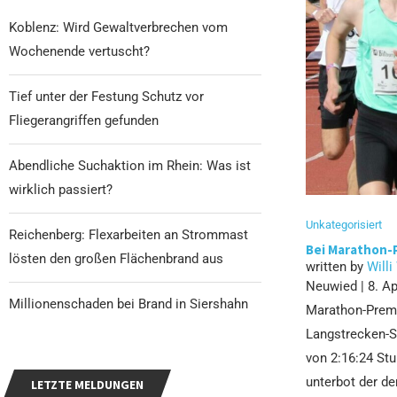
Koblenz: Wird Gewaltverbrechen vom
Wochenende vertuscht?
Tief unter der Festung Schutz vor
Fliegerangriffen gefunden
Abendliche Suchaktion im Rhein: Was ist
wirklich passiert?
Unkategorisiert
Reichenberg: Flexarbeiten an Strommast
Bei Marathon-
lösten den großen Flächenbrand aus
written by
Willi
Neuwied | 8. Ap
Millionenschaden bei Brand in Siershahn
Marathon-Premi
Langstrecken-Sp
von 2:16:24 St
unterbot der de
LETZTE MELDUNGEN