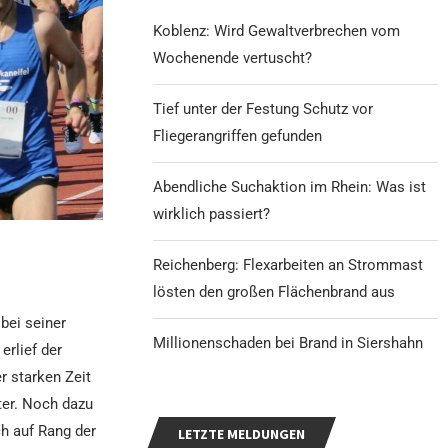
Koblenz: Wird Gewaltverbrechen vom
Wochenende vertuscht?
Tief unter der Festung Schutz vor
Fliegerangriffen gefunden
Abendliche Suchaktion im Rhein: Was ist
wirklich passiert?
Reichenberg: Flexarbeiten an Strommast
lösten den großen Flächenbrand aus
bei seiner
Millionenschaden bei Brand in Siershahn
rlief der
r starken Zeit
ter. Noch dazu
ch auf Rang der
LETZTE MELDUNGEN