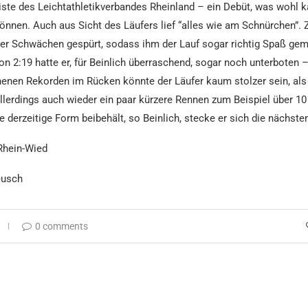
iste des Leichtathletikverbandes Rheinland – ein Debüt, was wohl 
önnen. Auch aus Sicht des Läufers lief “alles wie am Schnürchen”.
 er Schwächen gespürt, sodass ihm der Lauf sogar richtig Spaß gem
von 2:19 hatte er, für Beinlich überraschend, sogar noch unterboten 
enen Rekorden im Rücken könnte der Läufer kaum stolzer sein, als
allerdings auch wieder ein paar kürzere Rennen zum Beispiel über 10
e derzeitige Form beibehält, so Beinlich, stecke er sich die nächste
Rhein-Wied
eusch
0 comments