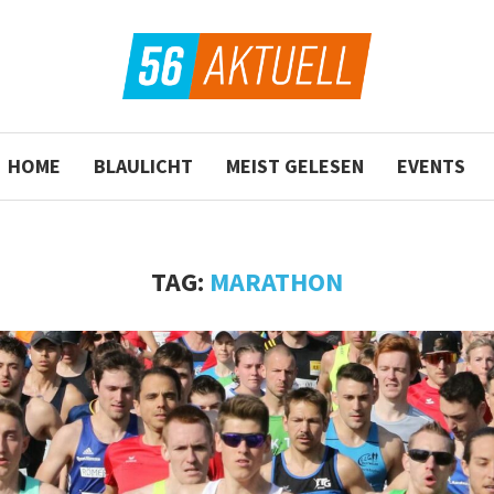
HOME
BLAULICHT
MEIST GELESEN
EVENTS
TAG:
MARATHON